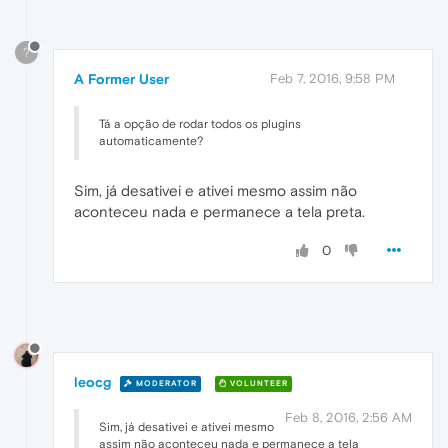
?
A Former User
Feb 7, 2016, 9:58 PM
Tá a opção de rodar todos os plugins
automaticamente?
Sim, já desativei e ativei mesmo assim não
aconteceu nada e permanece a tela preta.
0
leocg
MODERATOR
VOLUNTEER
Feb 8, 2016, 2:56 AM
Sim, já desativei e ativei mesmo
assim não aconteceu nada e permanece a tela