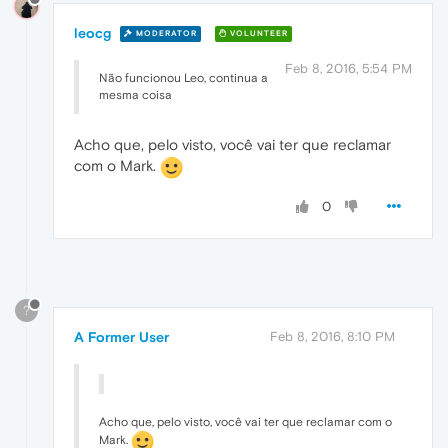
leocg
MODERATOR
VOLUNTEER
Feb 8, 2016, 5:54 PM
Não funcionou Leo, continua a
mesma coisa
Acho que, pelo visto, você vai ter que reclamar
com o Mark.
0
?
A Former User
Feb 8, 2016, 8:10 PM
Acho que, pelo visto, você vai ter que reclamar com o
Mark.