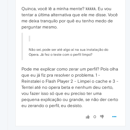
Quinca, você lê a minha mente? kkkkk. Eu vou
tentar a última alternativa que ele me disse. Você
me deixa tranquilo por quê eu tenho medo de
perguntar mesmo.
Não sei, pode ser até algo aí na sua instalação do
Opera. Já fez o teste com o perfil limpo?
Pode me explicar como zerar um perfil? Pois olha
que eu já fiz pra resolver o problema. 1 -
Reinstalei o Flash Player 2 - Limpei o cache e 3 -
Tentei até no opera beta e nenhum deu certo,
vou fazer isso só que eu preciso ter uma
pequena explicação ou grande, se não der certo
eu zerando o perfil, eu desisto.
0