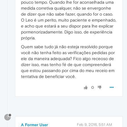
pouco tempo. Quando lhe for aconselhada uma
medida corretiva qualquer, não se envergonhe
de dizer que não sabe fazer, quando for o caso.
O Leo é um perito, muito paciente e empenhado,
e acho que estará a seu dispor para lhe explicar
pormenorizadamente. Digo isso, de experiência
própria.
Quem sabe tudo já não esteja resolvido porque
você não tenha feito as verificações pedidas por
ele da maneira adequada? Fico algo receoso de
dizer isso, mas tenho fé de que compreenderá
que estou passando por cima do meu receio em
tentativa de beneficiar você.
0
?
A Former User
Feb 9, 2016, 5:51 AM