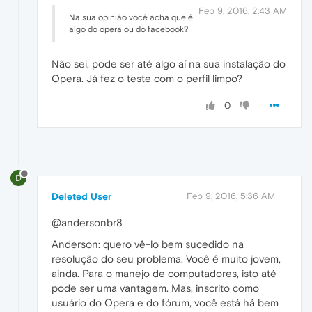
Feb 9, 2016, 2:43 AM
Na sua opinião você acha que é
algo do opera ou do facebook?
Não sei, pode ser até algo aí na sua instalação do
Opera. Já fez o teste com o perfil limpo?
0
D
Deleted User
Feb 9, 2016, 5:36 AM
@andersonbr8
Anderson: quero vê-lo bem sucedido na
resolução do seu problema. Você é muito jovem,
ainda. Para o manejo de computadores, isto até
pode ser uma vantagem. Mas, inscrito como
usuário do Opera e do fórum, você está há bem