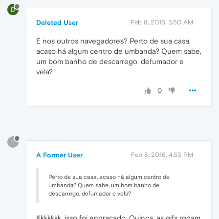
D
Deleted User
Feb 8, 2016, 3:50 AM
E nos outros navegadores? Perto de sua casa,
acaso há algum centro de umbanda? Quem sabe,
um bom banho de descarrego, defumador e
vela?
0
?
A Former User
Feb 8, 2016, 4:33 PM
Perto de sua casa, acaso há algum centro de
umbanda? Quem sabe, um bom banho de
descarrego, defumador e vela?
Kkkkkkk, isso foi engraçado. Quinca, as gifs rodam