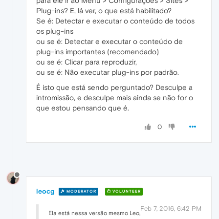
para ele ir ao Menu > Configurações > Sites >
Plug-ins? E, lá ver, o que está habilitado?
Se é: Detectar e executar o conteúdo de todos
os plug-ins
ou se é: Detectar e executar o conteúdo de
plug-ins importantes (recomendado)
ou se é: Clicar para reproduzir,
ou se é: Não executar plug-ins por padrão.
É isto que está sendo perguntado? Desculpe a
intromissão, e desculpe mais ainda se não for o
que estou pensando que é.
0
leocg
MODERATOR
VOLUNTEER
Feb 7, 2016, 6:42 PM
Ela está nessa versão mesmo Leo,