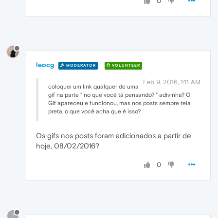
0
leocg
MODERATOR
VOLUNTEER
Feb 9, 2016, 1:11 AM
coloquei um link qualquer de uma
gif na parte " no que você tá pensando? " adivinha? O
Gif apareceu e funcionou, mas nos posts sempre tela
preta, o que você acha que é isso?
Os gifs nos posts foram adicionados a partir de
hoje, 08/02/2016?
0
?