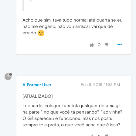
Acho que sim, tava tudo normal até quarta se eu
não me engano, não vou arriscar vai que dê
errado
0
?
A Former User
Feb 8, 2016, 11:53 PM
[ATUALIZADO]
Leonardo, coloquei um link qualquer de uma gif
na parte " no que você tá pensando? " adivinha?
O Gif apareceu e funcionou, mas nos posts
sempre tela preta, o que você acha que é isso?