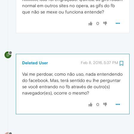
normal em outros sites no opera, as gifs do fb
que não se mexe ou funciona entende?
0
D
Deleted User
Feb 8, 2016, 5:37 PM
Vai me perdoar, como não uso, nada entendendo
do facebook. Mas, terá sentido eu lhe perguntar
se você entrando no fb através de outro(s)
navegador(es), ocorre o mesmo?
0