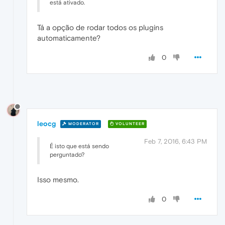
está ativado.
Tá a opção de rodar todos os plugins
automaticamente?
0
leocg
MODERATOR
VOLUNTEER
Feb 7, 2016, 6:43 PM
É isto que está sendo
perguntado?
Isso mesmo.
0