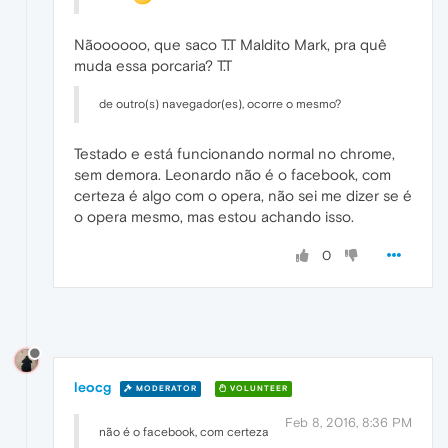
Nãoooooo, que saco T.T Maldito Mark, pra quê
muda essa porcaria? T.T
de outro(s) navegador(es), ocorre o mesmo?
Testado e está funcionando normal no chrome,
sem demora. Leonardo não é o facebook, com
certeza é algo com o opera, não sei me dizer se é
o opera mesmo, mas estou achando isso.
0
leocg
MODERATOR
VOLUNTEER
Feb 8, 2016, 8:36 PM
não é o facebook, com certeza