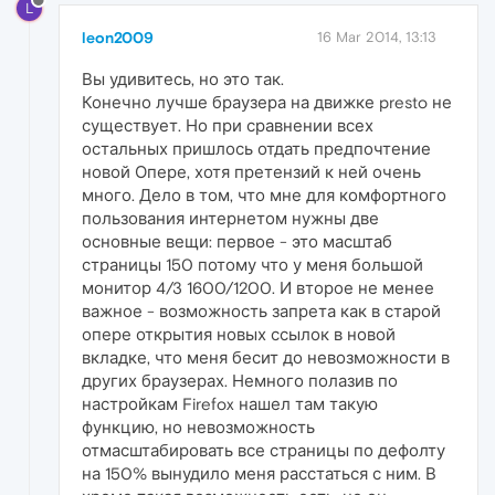
L
leon2009
16 Mar 2014, 13:13
Вы удивитесь, но это так.
Конечно лучше браузера на движке presto не
существует. Но при сравнении всех
остальных пришлось отдать предпочтение
новой Опере, хотя претензий к ней очень
много. Дело в том, что мне для комфортного
пользования интернетом нужны две
основные вещи: первое - это масштаб
страницы 150 потому что у меня большой
монитор 4/3 1600/1200. И второе не менее
важное - возможность запрета как в старой
опере открытия новых ссылок в новой
вкладке, что меня бесит до невозможности в
других браузерах. Немного полазив по
настройкам Firefox нашел там такую
функцию, но невозможность
отмасштабировать все страницы по дефолту
на 150% вынудило меня расстаться с ним. В