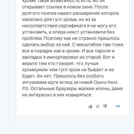
хроме такая возможность есть, но он
открывает ссылки в новом окне. После
долгого поиска нашел расширение которое
написано для гугл хрома, но из за
несоответствия сертификата я не могу его
установить, а опера некст установила без
проблем. Поэтому как ни странно пришлось
сделать выбор на ней. С масштабом там тоже
все в порядке как в хроме. И все пароли и
закладки я импортировал из старой. Вот и
верьте тем кто говорит, что лучше
хромиумом чем гугл хром не бывает и не
будет. Ан нет. Пришлось без особого
энтузиазма идти вслед за новой Opera Next.
P.S. Остальные браузеры жалкие клоны, даже
не интересно в них ковыряться.
0