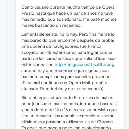
Como usuario durante mucho tiempo de Opera
Presto hasta que hace un par de años no tuve
más remedio que abandonarlo, me pasé muchos
meses buscando un recambio.
Lamentablemente, no lo hay. Pero finalmente lo
más parecido que encontré después de probar
una docena de navegadores, fue Firefox
apoyado por 16 extensiones para lograr buena
parte de las características que solía utilizar. Esas
extensiones son
http://i.imgur.com/TiKdB5s.png
aunque hay que reconocer que algunas son
bastante complicadas para sacarles provecho.
(Para mail continuo con Opera Mail, probé el
afamado Thunderbird y no me convenció).
Sin embargo, actualmente Firefox va de mal en
peor (consume más memoria, introduce basura...)
y para dentro de 12 o 18 meses está previsto que
sea un desastre: las actuales extensiones serán
eliminadas y pasarán a utilizarse las de Chrome.
Es decir, que poco a poco irán evolucionando