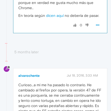
porque en verdad me gusta mucho más que
Chrome..
En teoría según
dicen aquí
no debería de pasar.
0
5 months later
A
alvarochente
Jul 18, 2016, 3:33 AM
Curioso...a mi me ha pasado lo contrario. He
cambiado al firefox por opera, la versión 47 de FF
es una porquería, se me cerraba continuamente
y lento como tortuga, en cambio en opera he ido
seguro con varias pestañas abiertas y rápido. Es
cierto que de FF extraño ciertas cosas, como el