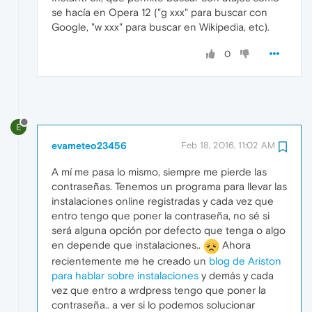
se hacía en Opera 12 ("g xxx" para buscar con
Google, "w xxx" para buscar en Wikipedia, etc).
0
E
evameteo23456
Feb 18, 2016, 11:02 AM
A mí me pasa lo mismo, siempre me pierde las
contraseñas. Tenemos un programa para llevar las
instalaciones online registradas y cada vez que
entro tengo que poner la contraseña, no sé si
será alguna opción por defecto que tenga o algo
en depende que instalaciones..
Ahora
recientemente me he creado un
blog de Ariston
para hablar sobre instalaciones
y demás y cada
vez que entro a wrdpress tengo que poner la
contraseña.. a ver si lo podemos solucionar