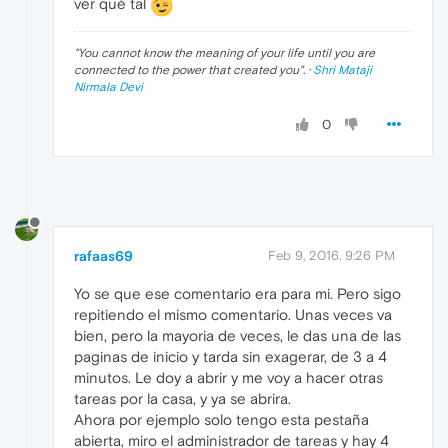
ver qué tal
"
You cannot know the meaning of your life until you are
connected to the power that created you
". ·
Shri Mataji
Nirmala Devi
0
rafaas69
Feb 9, 2016, 9:26 PM
Yo se que ese comentario era para mi. Pero sigo
repitiendo el mismo comentario. Unas veces va
bien, pero la mayoria de veces, le das una de las
paginas de inicio y tarda sin exagerar, de 3 a 4
minutos. Le doy a abrir y me voy a hacer otras
tareas por la casa, y ya se abrira.
Ahora por ejemplo solo tengo esta pestaña
abierta, miro el administrador de tareas y hay 4