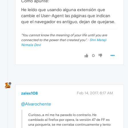
Como apunte:
He leído que usando alguna extensión que
cambie el User-Agent las páginas que indican
que el navegador es antiguo, dejan de quejarse.
"
You cannot know the meaning of your life until you are
connected to the power that created you
". ·
Shri Mataji
Nirmala Devi
0
zalex108
Feb 14, 2017, 6:17 AM
@Alvarochente
Curioso...a mi me ha pasado lo contrario. He
cambiado al firefox por opera, la versión 47 de FF es
una porquería, se me cerraba continuamente y lento