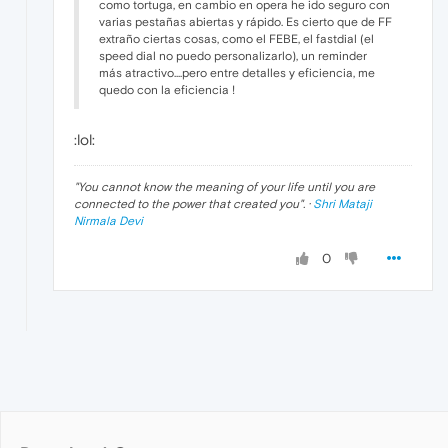
como tortuga, en cambio en opera he ido seguro con
varias pestañas abiertas y rápido. Es cierto que de FF
extraño ciertas cosas, como el FEBE, el fastdial (el
speed dial no puedo personalizarlo), un reminder
más atractivo....pero entre detalles y eficiencia, me
quedo con la eficiencia !
:lol:
"
You cannot know the meaning of your life until you are
connected to the power that created you
". ·
Shri Mataji
Nirmala Devi
0