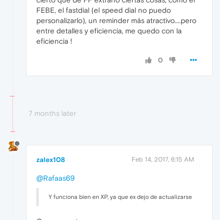
FEBE, el fastdial (el speed dial no puedo
personalizarlo), un reminder más atractivo....pero
entre detalles y eficiencia, me quedo con la
eficiencia !
0
7 months later
zalex108
Feb 14, 2017, 6:15 AM
@Rafaas69
Y funciona bien en XP, ya que ex dejo de actualizarse