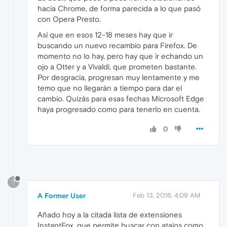
hacia Chrome, de forma parecida a lo que pasó
con Opera Presto.
Así que en esos 12-18 meses hay que ir
buscando un nuevo recambio para Firefox. De
momento no lo hay, pero hay que ir echando un
ojo a Otter y a Vivaldi, que prometen bastante.
Por desgracia, progresan muy lentamente y me
temo que no llegarán a tiempo para dar el
cambio. Quizás para esas fechas Microsoft Edge
haya progresado como para tenerlo en cuenta.
0
?
A Former User
Feb 13, 2016, 4:09 AM
Añado hoy a la citada lista de extensiones
InstantFox, que permite buscar con atajos como