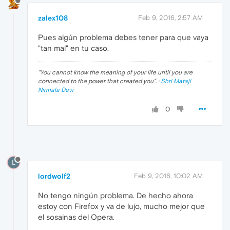
zalex108
Feb 9, 2016, 2:57 AM
Pues algún problema debes tener para que vaya
"tan mal" en tu caso.
"
You cannot know the meaning of your life until you are
connected to the power that created you
". ·
Shri Mataji
Nirmala Devi
0
L
lordwolf2
Feb 9, 2016, 10:02 AM
No tengo ningún problema. De hecho ahora
estoy con Firefox y va de lujo, mucho mejor que
el sosainas del Opera.