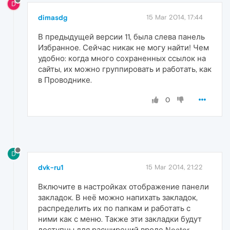
D
dimasdg
15 Mar 2014, 17:44
В предыдущей версии 11, была слева панель
Избранное. Сейчас никак не могу найти! Чем
удобно: когда много сохраненных ссылок на
сайты, их можно группировать и работать, как
в Проводнике.
0
D
dvk-ru1
15 Mar 2014, 21:22
Включите в настройках отображение панели
закладок. В неё можно напихать закладок,
распределить их по папкам и работать с
ними как с меню. Также эти закладки будут
доступны для расширений вроде Neater