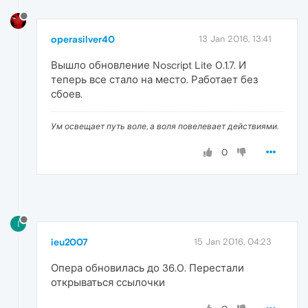
operasilver40
13 Jan 2016, 13:41
Вышло обновление Noscript Lite 0.1.7. И
теперь все стало на место. Работает без
сбоев.
Ум освещает путь воле, а воля повелевает действиями.
0
I
ieu2007
15 Jan 2016, 04:23
Опера обновилась до 36.0. Перестали
открываться ссылочки