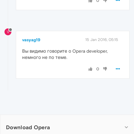
0
V
vasyag19
15 Jan 2016, 05:15
Вы видимо говорите о Opera developer,
немного не по теме.
0
Download Opera