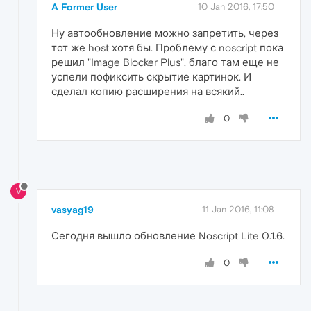
A Former User
10 Jan 2016, 17:50
Ну автообновление можно запретить, через
тот же host хотя бы. Проблему с noscript пока
решил "Image Blocker Plus", благо там еще не
успели пофиксить скрытие картинок. И
сделал копию расширения на всякий..
0
V
vasyag19
11 Jan 2016, 11:08
Сегодня вышло обновление Noscript Lite 0.1.6.
0