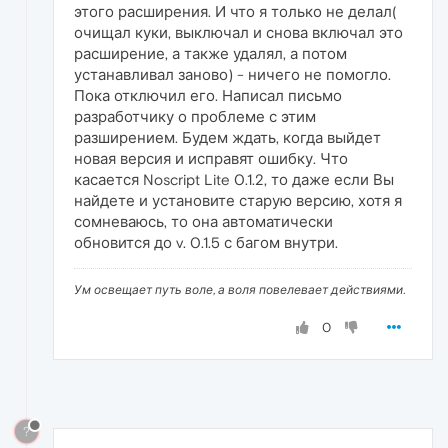
этого расширения. И что я только не делал(
очищал куки, выключал и снова включал это
расширение, а также удалял, а потом
устанавливал заново) - ничего не помогло.
Пока отключил его. Написал письмо
разработчику о проблеме с этим
разширением. Будем ждать, когда выйдет
новая версия и исправят ошибку. Что
касается Noscript Lite 0.1.2, то даже если Вы
найдете и установите старую версию, хотя я
сомневаюсь, то она автоматически
обновится до v. 0.1.5 с багом внутри.
Ум освещает путь воле, а воля повелевает действиями.
0
?