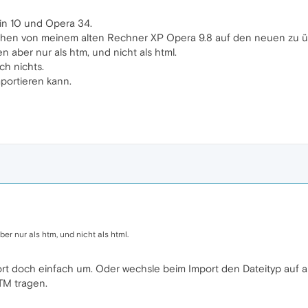
n 10 und Opera 34.
chen von meinem alten Rechner XP Opera 9.8 auf den neuen zu ü
 aber nur als htm, und nicht als html.
ch nichts.
mportieren kann.
r nur als htm, und nicht als html.
 doch einfach um. Oder wechsle beim Import den Dateityp auf a
TM tragen.