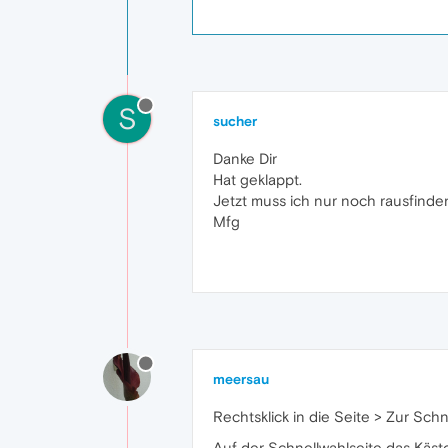
S
sucher
Danke Dir
Hat geklappt.
Jetzt muss ich nur noch rausfinden, 
Mfg
meersau
Rechtsklick in die Seite > Zur Sch
Auf der Schnellwahlseite das Käs