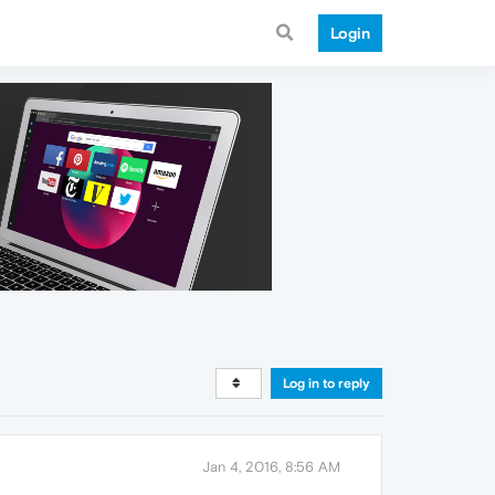
Login
Log in to reply
Jan 4, 2016, 8:56 AM