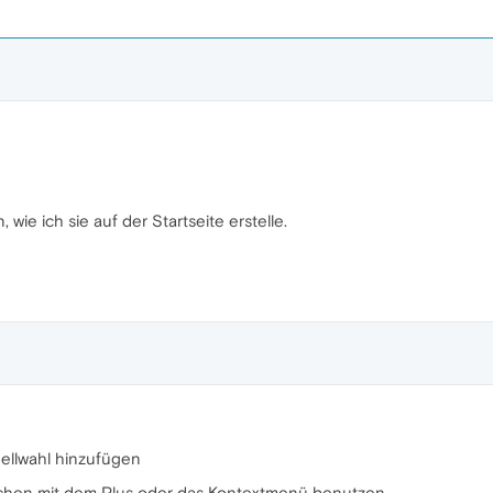
wie ich sie auf der Startseite erstelle.
nellwahl hinzufügen
tchen mit dem Plus oder das Kontextmenü benutzen