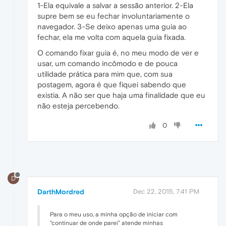
1-Ela equivale a salvar a sessão anterior. 2-Ela
supre bem se eu fechar involuntariamente o
navegador. 3-Se deixo apenas uma guia ao
fechar, ela me volta com aquela guia fixada.
O comando fixar guia é, no meu modo de ver e
usar, um comando incômodo e de pouca
utilidade prática para mim que, com sua
postagem, agora é que fiquei sabendo que
existia. A não ser que haja uma finalidade que eu
não esteja percebendo.
0
D
DarthMordred
Dec 22, 2015, 7:41 PM
Para o meu uso, a minha opção de iniciar com
"continuar de onde parei" atende minhas