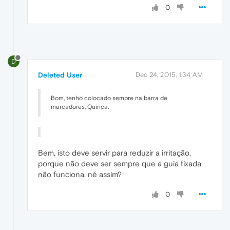
0
D
Deleted User
Dec 24, 2015, 1:34 AM
Bom, tenho colocado sempre na barra de
marcadores, Quinca.
Bem, isto deve servir para reduzir a irritação,
porque não deve ser sempre que a guia fixada
não funciona, né assim?
0