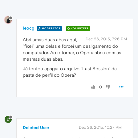
leocg
MODERATOR
VOLUNTEER
Dec 26, 2015, 7:26 PM
Abri umas duas abas aqui,
"fixei" uma delas e forcei um desligamento do
computador. Ao retornar, o Opera abriu com as
mesmas duas abas.
Já tentou apagar o arquivo "Last Session" da
pasta de perfil do Opera?
0
D
Deleted User
Dec 26, 2015, 10:27 PM