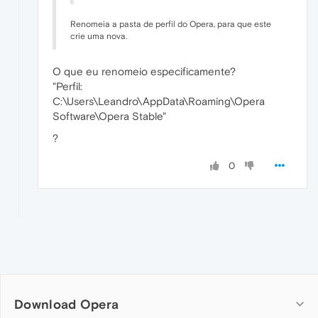
Renomeia a pasta de perfil do Opera, para que este
crie uma nova.
O que eu renomeio especificamente?
"Perfil:
C:\Users\Leandro\AppData\Roaming\Opera
Software\Opera Stable"
?
0
Download Opera