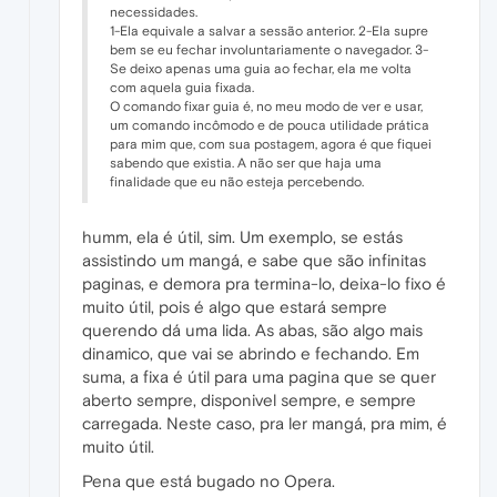
necessidades.
1-Ela equivale a salvar a sessão anterior. 2-Ela supre
bem se eu fechar involuntariamente o navegador. 3-
Se deixo apenas uma guia ao fechar, ela me volta
com aquela guia fixada.
O comando fixar guia é, no meu modo de ver e usar,
um comando incômodo e de pouca utilidade prática
para mim que, com sua postagem, agora é que fiquei
sabendo que existia. A não ser que haja uma
finalidade que eu não esteja percebendo.
humm, ela é útil, sim. Um exemplo, se estás
assistindo um mangá, e sabe que são infinitas
paginas, e demora pra termina-lo, deixa-lo fixo é
muito útil, pois é algo que estará sempre
querendo dá uma lida. As abas, são algo mais
dinamico, que vai se abrindo e fechando. Em
suma, a fixa é útil para uma pagina que se quer
aberto sempre, disponivel sempre, e sempre
carregada. Neste caso, pra ler mangá, pra mim, é
muito útil.
Pena que está bugado no Opera.