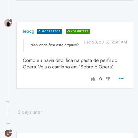
leocg
MODERATOR
VOLUNTEER
Dec 28, 2015, 12:53 AM
Não, onde fica este arquivo?
Como eu havia dito, fica na pasta de perfil do
Opera. Veja o caminho em "Sobre o Opera".
0
9 days later
D