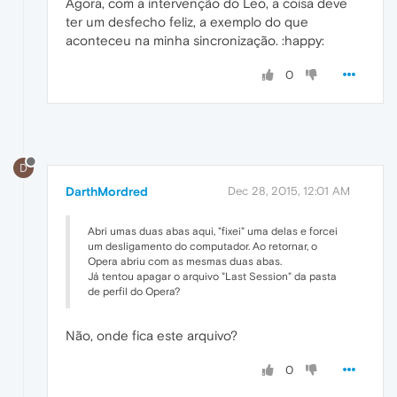
Agora, com a intervenção do Leo, a coisa deve
ter um desfecho feliz, a exemplo do que
aconteceu na minha sincronização. :happy:
0
D
DarthMordred
Dec 28, 2015, 12:01 AM
Abri umas duas abas aqui, "fixei" uma delas e forcei
um desligamento do computador. Ao retornar, o
Opera abriu com as mesmas duas abas.
Já tentou apagar o arquivo "Last Session" da pasta
de perfil do Opera?
Não, onde fica este arquivo?
0