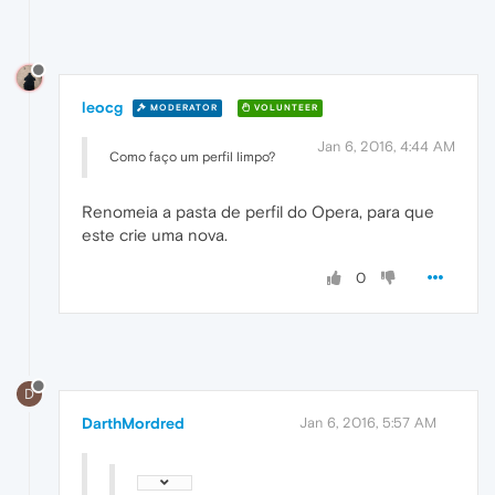
leocg
MODERATOR
VOLUNTEER
Jan 6, 2016, 4:44 AM
Como faço um perfil limpo?
Renomeia a pasta de perfil do Opera, para que
este crie uma nova.
0
D
DarthMordred
Jan 6, 2016, 5:57 AM