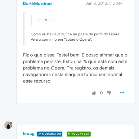
DarthMordred
Jan 6, 2016, 1:15 AM
Como eu havia dito, fica na pasta de perfil do Opera.
Veja o caminho em "Sobre o Opera".
Fiz o que disse. Testei bem. E posso afirmar que o
problema persiste. Estou na % que está com este
problema no Opera. Pra registro, os demais
navegadores nesta maquina funcionam normal
esse recurso.
0
leocg
MODERATOR
VOLUNTEER