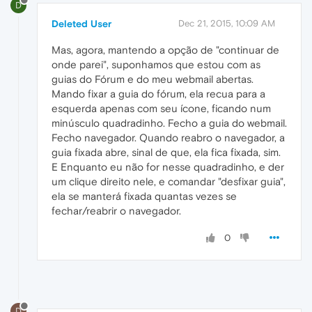
D
Deleted User
Dec 21, 2015, 10:09 AM
Mas, agora, mantendo a opção de "continuar de
onde parei", suponhamos que estou com as
guias do Fórum e do meu webmail abertas.
Mando fixar a guia do fórum, ela recua para a
esquerda apenas com seu ícone, ficando num
minúsculo quadradinho. Fecho a guia do webmail.
Fecho navegador. Quando reabro o navegador, a
guia fixada abre, sinal de que, ela fica fixada, sim.
E Enquanto eu não for nesse quadradinho, e der
um clique direito nele, e comandar "desfixar guia",
ela se manterá fixada quantas vezes se
fechar/reabrir o navegador.
0
D