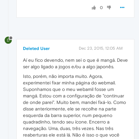
0
D
Deleted User
Dec 23, 2015, 12:05 AM
Aí eu fico devendo, nem sei o que é mangá. Deve
ser algo ligado a jogos e/ou a algo japonês.
Isto, porém, não importa muito. Agora,
experimentei fixar minha página do webmail.
Suponhamos que o meu webamil fosse um
mangá. Estou com a configuração de "continuar
de onde parei". Muito bem, mandei fixá-lo. Como
disse anteriormente, ele se recolhe na parte
esquerda da barra superior, num pequeno
quadradinho, tendo seu ícone. Encerro a
navegação. Uma, duas, três vezes. Nas três
reaberturas ele está lá. Não é isso o que você