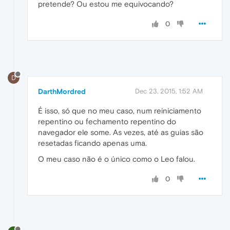
pretende? Ou estou me equivocando?
0
D
DarthMordred
Dec 23, 2015, 1:52 AM
É isso, só que no meu caso, num reiniciamento
repentino ou fechamento repentino do
navegador ele some. As vezes, até as guias são
resetadas ficando apenas uma.
O meu caso não é o único como o Leo falou.
0