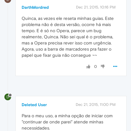
DarthMordred
Dec 21, 2015, 10:16 PM
Quinca, as vezes ele reseta minhas guias. Este
problema não é desta versão, ocorre há mais
tempo. E é só no Opera, parece um bug
realmente, Quinca. Não sei qual é o problema,
mas a Opera precisa rever isso com urgência.
Agora, uso a barra de marcadores pra fazer o
papel que fixar guia não consegue ¬¬
0
D
Deleted User
Dec 21, 2015, 11:00 PM
Para o meu uso, a minha opção de iniciar com
"continuar de onde parei" atende minhas
necessidades.