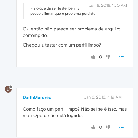
Jan 6, 2016, 1:20 AM
Fiz o que disse. Testei bem. E
posso afirmar que o problema persiste
Ok, então não parece ser problema de arquivo
corrompido.
Chegou a testar com um perfil limpo?
0
D
DarthMordred
Jan 6, 2016, 4:19 AM
Como faço um perfil limpo? Não sei se é isso, mas
meu Opera não está logado.
0