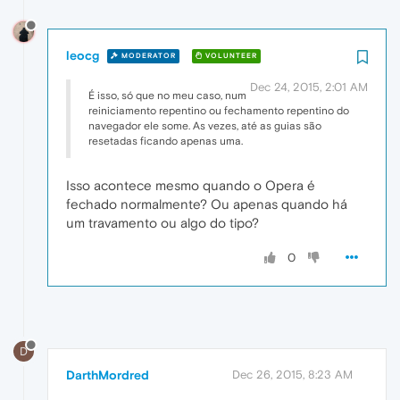
leocg
MODERATOR
VOLUNTEER
Dec 24, 2015, 2:01 AM
É isso, só que no meu caso, num
reiniciamento repentino ou fechamento repentino do
navegador ele some. As vezes, até as guias são
resetadas ficando apenas uma.
Isso acontece mesmo quando o Opera é
fechado normalmente? Ou apenas quando há
um travamento ou algo do tipo?
0
D
DarthMordred
Dec 26, 2015, 8:23 AM