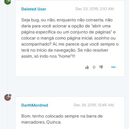
D
Deleted User
Dec 23, 2015, 2:10 AM
Seja bug, ou não, enquanto não conserta, não
daria para você acionar a opção de "abrir uma
página específica ou um conjunto de páginas" e
colocar o mangá como página inicial, sozinho ou
acompanhado? Aí, me parece que você sempre o
terá no início da navegação. Se não resolver
assim, só indo nos "home"!!!
0
D
DarthMordred
Dec 24, 2015, 12:45 AM
Bom, tenho colocado sempre na barra de
marcadores, Quinca.