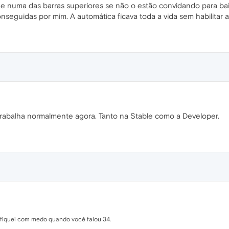
ue numa das barras superiores se não o estão convidando para bai
nseguidas por mim. A automática ficava toda a vida sem habilitar a
trabalha normalmente agora. Tanto na Stable como a Developer.
 fiquei com medo quando você falou 34.