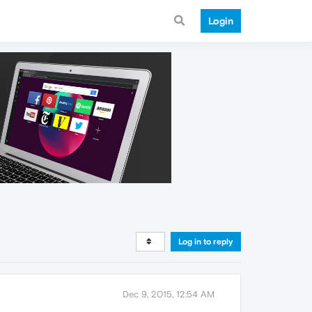
Login
Log in to reply
Dec 9, 2015, 12:54 AM