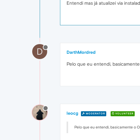
Entendi mas já atualizei via instal
D
DarthMordred
Pelo que eu entendi, basicamente
leocg
MODERATOR
VOLUNTEER
Pelo que eu entendi, basicamente o O