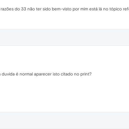
s razões do 33 não ter sido bem-visto por mim está lá no tópico ref
duvida é normal aparecer isto citado no print?