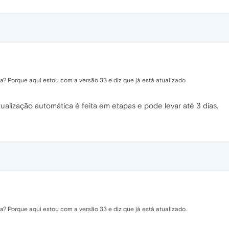
da? Porque aqui estou com a versão 33 e diz que já está atualizado
atualização automática é feita em etapas e pode levar até 3 dias.
da? Porque aqui estou com a versão 33 e diz que já está atualizado.