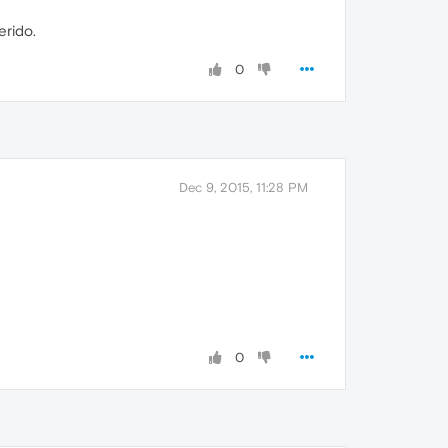
erido.
0
Dec 9, 2015, 11:28 PM
0