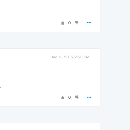
0
Dec 10, 2015, 2:50 PM
.
0