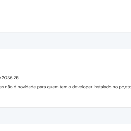
0.2036.25.
as não é novidade para quem tem o developer instalado no pc,etc