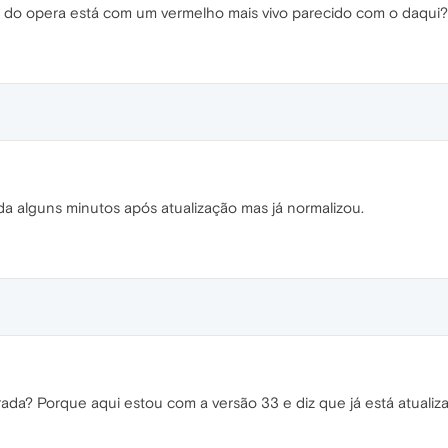
e do opera está com um vermelho mais vivo parecido com o daqui?
a alguns minutos após atualização mas já normalizou.
erada? Porque aqui estou com a versão 33 e diz que já está atualiz