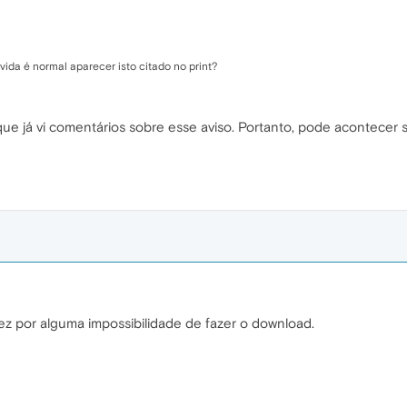
ida é normal aparecer isto citado no print?
 já vi comentários sobre esse aviso. Portanto, pode acontecer si
vez por alguma impossibilidade de fazer o download.