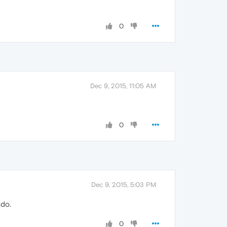
0
Dec 9, 2015, 11:05 AM
0
Dec 9, 2015, 5:03 PM
ado.
0