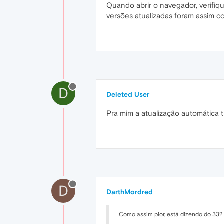
Quando abrir o navegador, verifiq
versões atualizadas foram assim co
D
Deleted User
Pra mim a atualização automática 
D
DarthMordred
Como assim pior, está dizendo do 33?