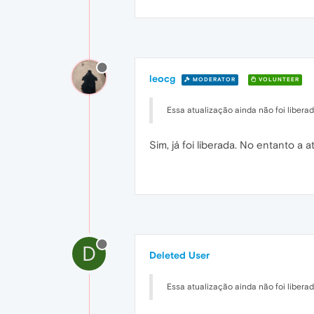
leocg
MODERATOR
VOLUNTEER
Essa atualização ainda não foi libera
Sim, já foi liberada. No entanto a 
D
Deleted User
Essa atualização ainda não foi libera