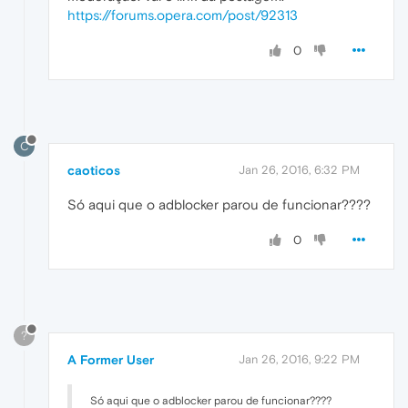
https://forums.opera.com/post/92313
0
C
caoticos
Jan 26, 2016, 6:32 PM
Só aqui que o adblocker parou de funcionar????
0
?
A Former User
Jan 26, 2016, 9:22 PM
Só aqui que o adblocker parou de funcionar????