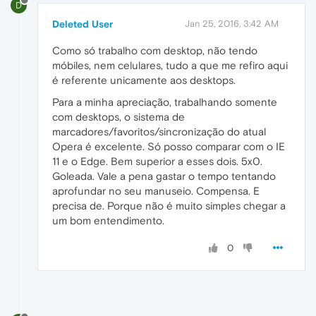
D
Deleted User
Jan 25, 2016, 3:42 AM
Como só trabalho com desktop, não tendo
móbiles, nem celulares, tudo a que me refiro aqui
é referente unicamente aos desktops.
Para a minha apreciação, trabalhando somente
com desktops, o sistema de
marcadores/favoritos/sincronização do atual
Opera é excelente. Só posso comparar com o IE
11 e o Edge. Bem superior a esses dois. 5x0.
Goleada. Vale a pena gastar o tempo tentando
aprofundar no seu manuseio. Compensa. E
precisa de. Porque não é muito simples chegar a
um bom entendimento.
0