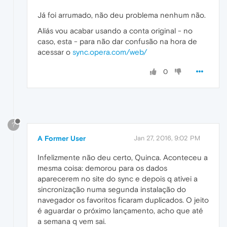
Já foi arrumado, não deu problema nenhum não.
Aliás vou acabar usando a conta original - no
caso, esta - para não dar confusão na hora de
acessar o
sync.opera.com/web/
0
?
A Former User
Jan 27, 2016, 9:02 PM
Infelizmente não deu certo, Quinca. Aconteceu a
mesma coisa: demorou para os dados
aparecerem no site do sync e depois q ativei a
sincronização numa segunda instalação do
navegador os favoritos ficaram duplicados. O jeito
é aguardar o próximo lançamento, acho que até
a semana q vem sai.