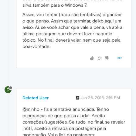
sirva também para o Windows 7.
Assim, vou tentar (tudo são tentativas) organizar
o que penso. Assim que terminar, deixo aqui um
aviso. Aí, se você achar que vale a pena, vá até a
última postagem que deverei fazer naquele
tópico. No final, deverá valer, nem que seja pela
boa-vontade.
0
D
Deleted User
Jan 26, 2016, 2:16 PM
@minho - fiz a tentativa anunciada. Tenho
esperanças de que possa ajudar. Aceito
correções/sugestões. Se tudo, no final, se revelar
inútil, aceito a retirada da postagem pela
moderação. Vai o link da postagem: