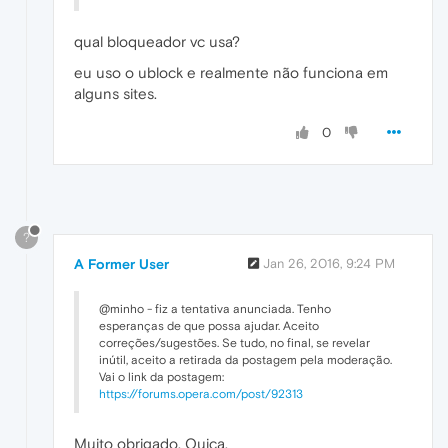
qual bloqueador vc usa?
eu uso o ublock e realmente não funciona em
alguns sites.
0
?
A Former User
Jan 26, 2016, 9:24 PM
@minho - fiz a tentativa anunciada. Tenho
esperanças de que possa ajudar. Aceito
correções/sugestões. Se tudo, no final, se revelar
inútil, aceito a retirada da postagem pela moderação.
Vai o link da postagem:
https://forums.opera.com/post/92313
Muito obrigado, Quica.