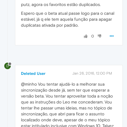
putz, agora os favoritos estão duplicados.
Espero que o beta atual passe logo para o canal
estável, já q ele tem aquela função para apagar
duplicatas ativada por padrão.
0
D
Deleted User
Jan 26, 2016, 12:00 PM
@minho Vou tentar ajudá-lo a melhorar sua
sincronização desde já, sem ter que esperar a
versão beta. Vou tentar aproveitar toda a noção
que as instruções do Leo me concederam. Vou
tentar lhe passar umas ideias, mas no tópico de
sincronização, que abri para ficar o assunto
localizado onde deve, apesar de o meu tópico
estar intitulado inclusive com Windows 10. Talvez