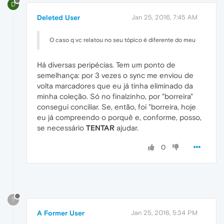
D
Deleted User
Jan 25, 2016, 7:45 AM
O caso q vc relatou no seu tópico é diferente do meu
Há diversas peripécias. Tem um ponto de
semelhança: por 3 vezes o sync me enviou de
volta marcadores que eu já tinha eliminado da
minha coleção. Só no finalzinho, por "borreira"
consegui conciliar. Se, então, foi "borreira, hoje
eu já compreendo o porquê e, conforme, posso,
se necessário
TENTAR
ajudar.
0
?
A Former User
Jan 25, 2016, 5:34 PM