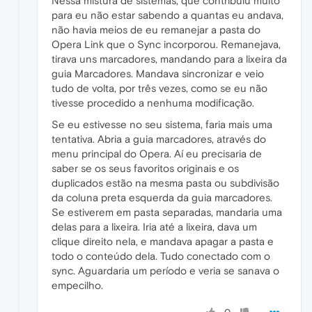
Nessa mistura de sistemas, que contribuiu muito
para eu não estar sabendo a quantas eu andava,
não havia meios de eu remanejar a pasta do
Opera Link que o Sync incorporou. Remanejava,
tirava uns marcadores, mandando para a lixeira da
guia Marcadores. Mandava sincronizar e veio
tudo de volta, por três vezes, como se eu não
tivesse procedido a nenhuma modificação.
Se eu estivesse no seu sistema, faria mais uma
tentativa. Abria a guia marcadores, através do
menu principal do Opera. Aí eu precisaria de
saber se os seus favoritos originais e os
duplicados estão na mesma pasta ou subdivisão
da coluna preta esquerda da guia marcadores.
Se estiverem em pasta separadas, mandaria uma
delas para a lixeira. Iria até a lixeira, dava um
clique direito nela, e mandava apagar a pasta e
todo o conteúdo dela. Tudo conectado com o
sync. Aguardaria um período e veria se sanava o
empecilho.