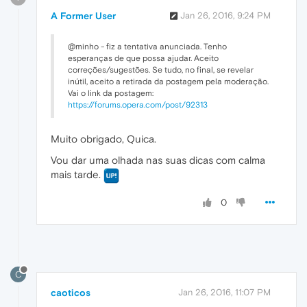
A Former User
Jan 26, 2016, 9:24 PM
@minho - fiz a tentativa anunciada. Tenho
esperanças de que possa ajudar. Aceito
correções/sugestões. Se tudo, no final, se revelar
inútil, aceito a retirada da postagem pela moderação.
Vai o link da postagem:
https://forums.opera.com/post/92313
Muito obrigado, Quica.
Vou dar uma olhada nas suas dicas com calma
mais tarde.
0
C
caoticos
Jan 26, 2016, 11:07 PM