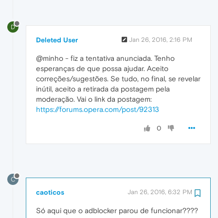
D
Deleted User
Jan 26, 2016, 2:16 PM
@minho - fiz a tentativa anunciada. Tenho
esperanças de que possa ajudar. Aceito
correções/sugestões. Se tudo, no final, se revelar
inútil, aceito a retirada da postagem pela
moderação. Vai o link da postagem:
https://forums.opera.com/post/92313
0
C
caoticos
Jan 26, 2016, 6:32 PM
Só aqui que o adblocker parou de funcionar????