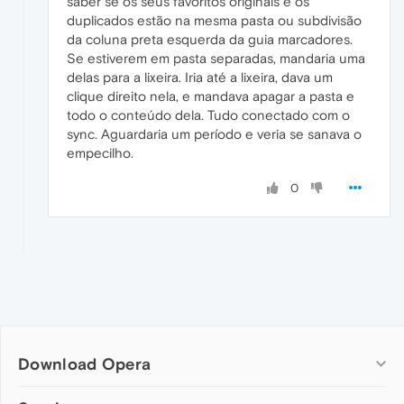
saber se os seus favoritos originais e os
duplicados estão na mesma pasta ou subdivisão
da coluna preta esquerda da guia marcadores.
Se estiverem em pasta separadas, mandaria uma
delas para a lixeira. Iria até a lixeira, dava um
clique direito nela, e mandava apagar a pasta e
todo o conteúdo dela. Tudo conectado com o
sync. Aguardaria um período e veria se sanava o
empecilho.
0
Download Opera