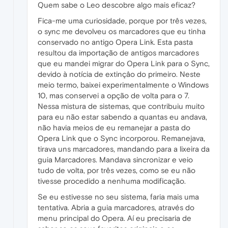
Quem sabe o Leo descobre algo mais eficaz?
Fica-me uma curiosidade, porque por três vezes,
o sync me devolveu os marcadores que eu tinha
conservado no antigo Opera Link. Esta pasta
resultou da importação de antigos marcadores
que eu mandei migrar do Opera Link para o Sync,
devido à notícia de extinçâo do primeiro. Neste
meio termo, baixei experimentalmente o Windows
10, mas conservei a opção de volta para o 7.
Nessa mistura de sistemas, que contribuiu muito
para eu não estar sabendo a quantas eu andava,
não havia meios de eu remanejar a pasta do
Opera Link que o Sync incorporou. Remanejava,
tirava uns marcadores, mandando para a lixeira da
guia Marcadores. Mandava sincronizar e veio
tudo de volta, por três vezes, como se eu não
tivesse procedido a nenhuma modificação.
Se eu estivesse no seu sistema, faria mais uma
tentativa. Abria a guia marcadores, através do
menu principal do Opera. Aí eu precisaria de