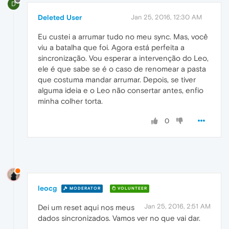
D
Deleted User
Jan 25, 2016, 12:30 AM
Eu custei a arrumar tudo no meu sync. Mas, você
viu a batalha que foi. Agora está perfeita a
sincronização. Vou esperar a intervenção do Leo,
ele é que sabe se é o caso de renomear a pasta
que costuma mandar arrumar. Depois, se tiver
alguma ideia e o Leo não consertar antes, enfio
minha colher torta.
0
leocg
MODERATOR
VOLUNTEER
Jan 25, 2016, 2:51 AM
Dei um reset aqui nos meus
dados sincronizados. Vamos ver no que vai dar.