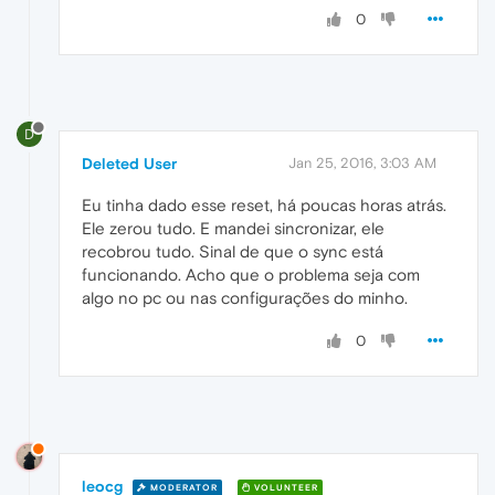
0
D
Deleted User
Jan 25, 2016, 3:03 AM
Eu tinha dado esse reset, há poucas horas atrás.
Ele zerou tudo. E mandei sincronizar, ele
recobrou tudo. Sinal de que o sync está
funcionando. Acho que o problema seja com
algo no pc ou nas configurações do minho.
0
leocg
MODERATOR
VOLUNTEER