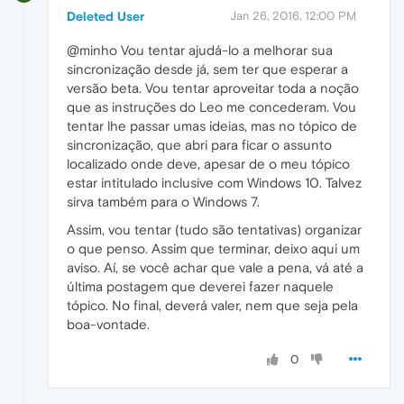
Deleted User
Jan 26, 2016, 12:00 PM
@minho Vou tentar ajudá-lo a melhorar sua
sincronização desde já, sem ter que esperar a
versão beta. Vou tentar aproveitar toda a noção
que as instruções do Leo me concederam. Vou
tentar lhe passar umas ideias, mas no tópico de
sincronização, que abri para ficar o assunto
localizado onde deve, apesar de o meu tópico
estar intitulado inclusive com Windows 10. Talvez
sirva também para o Windows 7.
Assim, vou tentar (tudo são tentativas) organizar
o que penso. Assim que terminar, deixo aqui um
aviso. Aí, se você achar que vale a pena, vá até a
última postagem que deverei fazer naquele
tópico. No final, deverá valer, nem que seja pela
boa-vontade.
0