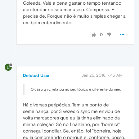
Goleada. Vale a pena gastar o tempo tentando
aprofundar no seu manuseio. Compensa. E
precisa de. Porque não é muito simples chegar a
um bom entendimento.
0
D
Deleted User
Jan 25, 2016, 7:45 AM
O caso q vc relatou no seu tópico é diferente do meu
Há diversas peripécias. Tem um ponto de
semelhança: por 3 vezes o sync me enviou de
volta marcadores que eu já tinha eliminado da
minha coleção. Só no finalzinho, por "borreira"
consegui conciliar. Se, então, foi "borreira, hoje
eu já compreendo o porquê e, conforme, posso,