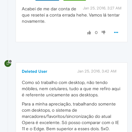
Jan 25, 2016, 3:27 AM
Acabei de me dar conta de
que resetei a conta errada hehe. Vamos lá tentar
novamente.
0
D
Deleted User
Jan 25, 2016, 3:42 AM
Como só trabalho com desktop, não tendo
móbiles, nem celulares, tudo a que me refiro aqui
é referente unicamente aos desktops.
Para a minha apreciação, trabalhando somente
com desktops, o sistema de
marcadores/favoritos/sincronização do atual
Opera é excelente. Só posso comparar com o IE
11 e o Edge. Bem superior a esses dois. 5x0.