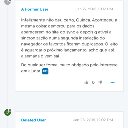
?
A Former User
Jan 27, 2016, 9:02 PM
Infelizmente não deu certo, Quinca. Aconteceu a
mesma coisa: demorou para os dados
aparecerem no site do sync e depois q ativei a
sincronização numa segunda instalação do
navegador os favoritos ficaram duplicados. O jeito
é aguardar o próximo lançamento, acho que até
a semana q vem sai.
De qualquer forma, muito obrigado pelo interesse
em ajudar.
0
D
Deleted User
Jan 28, 2016, 12:02 PM