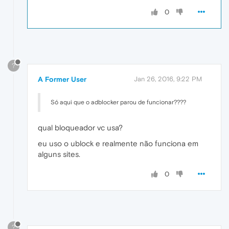
0
?
A Former User
Jan 26, 2016, 9:22 PM
Só aqui que o adblocker parou de funcionar????
qual bloqueador vc usa?
eu uso o ublock e realmente não funciona em
alguns sites.
0
?