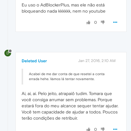
Eu uso o AdBlockerPlus, mas ele não está
bloqueando nada kkkkkk, nem no youtube
0
D
Deleted User
Jan 27, 2016, 2:10 AM
Acabei de me dar conta de que resetei a conta
errada hehe. Vamos lá tentar novamente.
Ai, ai, ai. Pelo jeito, atrapaiô tudim. Tomara que
você consiga arrumar sem problemas. Porque
estará fora do meu alcance sequer tentar ajudar.
Você tem capacidade de ajudar a todos. Poucos
terão condições de retribuir.
0