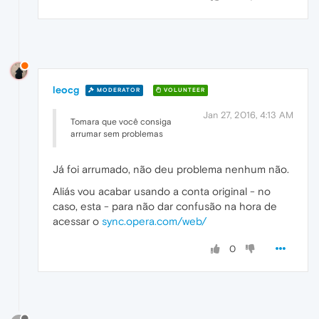
leocg
MODERATOR
VOLUNTEER
Jan 27, 2016, 4:13 AM
Tomara que você consiga
arrumar sem problemas
Já foi arrumado, não deu problema nenhum não.
Aliás vou acabar usando a conta original - no
caso, esta - para não dar confusão na hora de
acessar o
sync.opera.com/web/
0