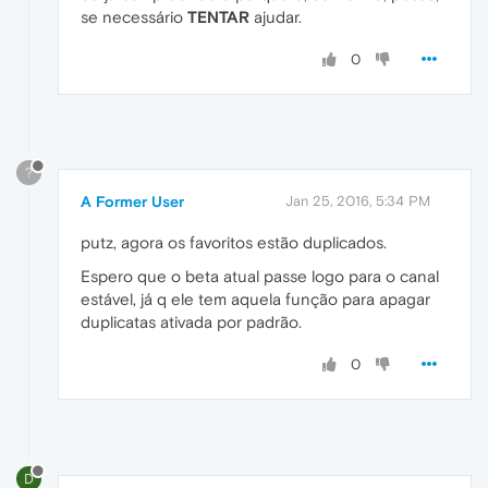
se necessário
TENTAR
ajudar.
0
?
A Former User
Jan 25, 2016, 5:34 PM
putz, agora os favoritos estão duplicados.
Espero que o beta atual passe logo para o canal
estável, já q ele tem aquela função para apagar
duplicatas ativada por padrão.
0
D