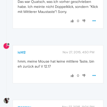
Das war Quatsch, was ich vorher geschrieben
habe. Ich meinte nicht Doppelklick, sondern "Klick
mit Mittlerer Maustaste"! Sorry.
0
I
ich12
Nov 27, 2015, 4:50 PM
hmm, meine Mouse hat keine mittlere Taste, bin
eh zurück auf V 12.17
0
meersau
Nov 27, 2015, 11:04 PM