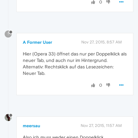
0
?
A Former User
Nov 27, 2015, 8:57 AM
Hier (Opera 33) öffnet das nur per Doppelklick als
neuer Tab, und auch nur im Hintergrund.
Alternativ: Rechtsklick auf das Lesezeichen:
Neuer Tab.
0
meersau
Nov 27, 2015, 11:57 AM
Also ich muss weder einen Doppelklick