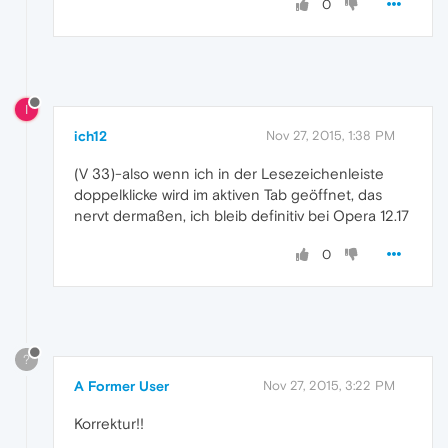
0
I
ich12
Nov 27, 2015, 1:38 PM
(V 33)-also wenn ich in der Lesezeichenleiste
doppelklicke wird im aktiven Tab geöffnet, das
nervt dermaßen, ich bleib definitiv bei Opera 12.17
0
?
A Former User
Nov 27, 2015, 3:22 PM
Korrektur!!