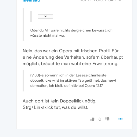
Oder du Mir wäre nichts dergleichen bewusst, ich
wüsste nicht mal wo.
Nein, das war ein Opera mit frischen Profil. Für
eine Änderung des Verhalten, sofern überhaupt
möglich, bräuchte man wohl eine Erweiterung.
(V 33)-also wenn ich in der Lesezeichenleiste
doppelklicke wird im aktiven Tab geöffnet, das nervt
dermaßen, ich bleib definitiv bei Opera 12.17
Auch dort ist kein Doppelklick nötig.
Strg+Linksklick tut, was du willst.
0