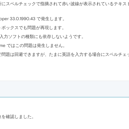
行にスペルチェックで指摘されて赤い波線が表示されているテキス
veloper 33.0.1990.43 で発生します。
トボックスでも問題が再現します。
日本語入力ソフトの種類にも依存しないようです。
ome ではこの問題は発生しません。
で問題は回避できますが、たまに英語を入力する場合にスペルチェ
象を確認しました。