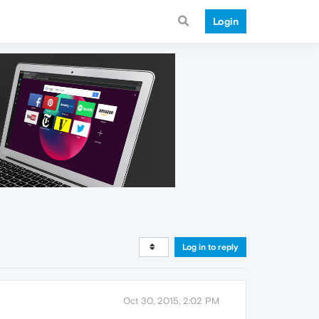
Login
Log in to reply
Oct 30, 2015, 2:02 PM