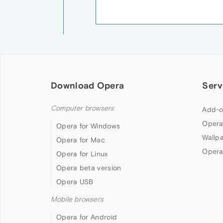
Download Opera
Serv
Computer browsers
Add-o
Opera
Opera for Windows
Wallp
Opera for Mac
Opera
Opera for Linux
Opera beta version
Opera USB
Mobile browsers
Opera for Android