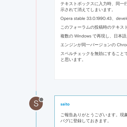
テキストボックスに入力時、同一
示されて消えてしまいます。
Opera stable 33.0.1990.43、de
このフォーラムの投稿時のテキス
複数の Windows で再現し、
エンジンが同一バージョンの Chr
スペルチェックを無効にすること
と思います。
S
saito
ご報告ありがとうございます。現
バグに登録しておきます。