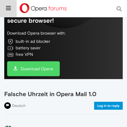
Do more on the web, with a fast and
secure browser!
Download Opera browser with:
built-in ad blocker
battery saver
free VPN
Download Opera
Falsche Uhrzeit in Opera Mail 1.0
Deutsch
Log in to reply