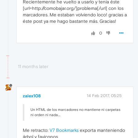
Recientemente he vuelto a usarlo y tenia éste
[url=http://comobajar.org/]problema[/url] con los
marcadores. Me estaban volviendo loco! gracias a
éste post ya me hago bastante más. Gracias!
0
11 months later
zalex108
14 Feb 2017, 05:25
Un HTML de los marcadores no mantiene ni carpetas
ni orden ni nada....
Me retracto:
V7 Bookmarks
exporta manteniendo
árbol y faviconos