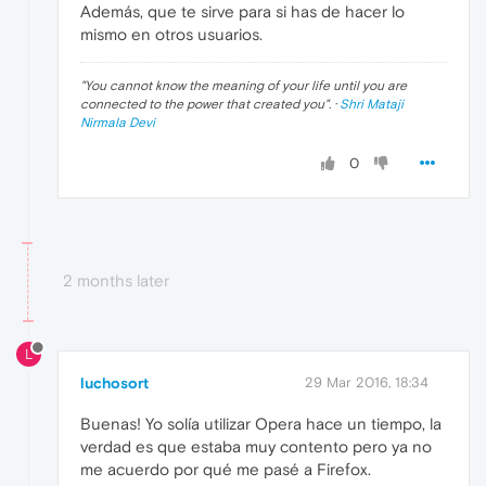
Además, que te sirve para si has de hacer lo
mismo en otros usuarios.
"
You cannot know the meaning of your life until you are
connected to the power that created you
". ·
Shri Mataji
Nirmala Devi
0
2 months later
L
luchosort
29 Mar 2016, 18:34
Buenas! Yo solía utilizar Opera hace un tiempo, la
verdad es que estaba muy contento pero ya no
me acuerdo por qué me pasé a Firefox.