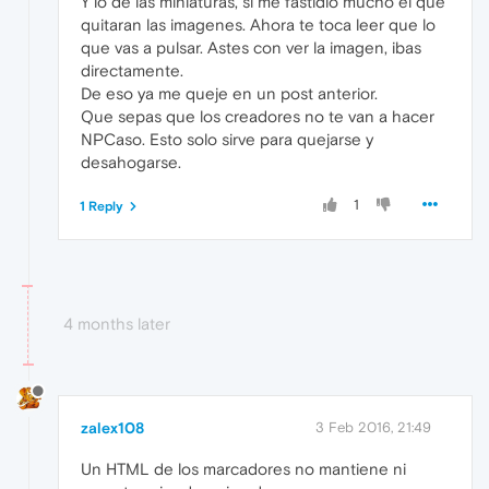
Y lo de las miniaturas, si me fastidio mucho el que
quitaran las imagenes. Ahora te toca leer que lo
que vas a pulsar. Astes con ver la imagen, ibas
directamente.
De eso ya me queje en un post anterior.
Que sepas que los creadores no te van a hacer
NPCaso. Esto solo sirve para quejarse y
desahogarse.
1
1 Reply
4 months later
zalex108
3 Feb 2016, 21:49
Un HTML de los marcadores no mantiene ni