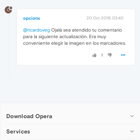
O
opcionx
20 Oct 2019, 03:40
@ricardoveg
Ojalá sea atendido tu comentario
para la siguiente actualización. Era muy
conveniente elegir la imagen en los marcadores.
1
Download Opera
Computer browsers
Services