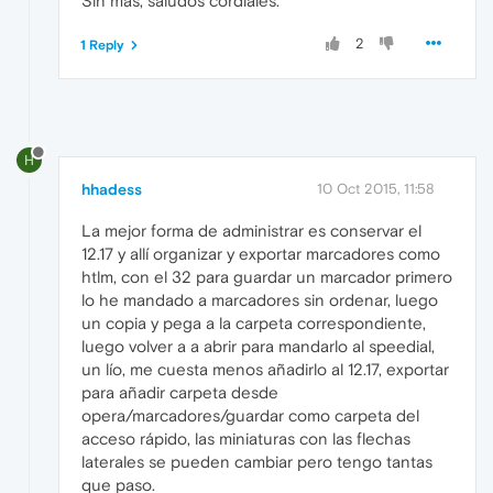
Sin mas, saludos cordiales.
2
1 Reply
H
hhadess
10 Oct 2015, 11:58
La mejor forma de administrar es conservar el
12.17 y allí organizar y exportar marcadores como
htlm, con el 32 para guardar un marcador primero
lo he mandado a marcadores sin ordenar, luego
un copia y pega a la carpeta correspondiente,
luego volver a a abrir para mandarlo al speedial,
un lío, me cuesta menos añadirlo al 12.17, exportar
para añadir carpeta desde
opera/marcadores/guardar como carpeta del
acceso rápido, las miniaturas con las flechas
laterales se pueden cambiar pero tengo tantas
que paso.