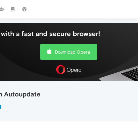
with a fast and secure browser!
Download Opera
en Autoupdate