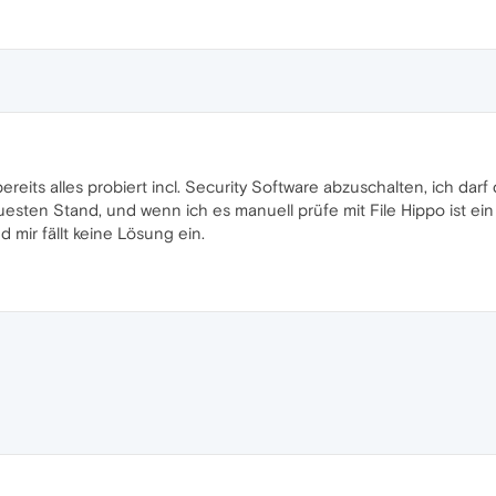
ereits alles probiert incl. Security Software abzuschalten, ich dar
uesten Stand, und wenn ich es manuell prüfe mit File Hippo ist ein
d mir fällt keine Lösung ein.