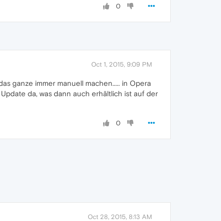
0
Oct 1, 2015, 9:09 PM
f das ganze immer manuell machen..... in Opera
 Update da, was dann auch erhältlich ist auf der
0
Oct 28, 2015, 8:13 AM