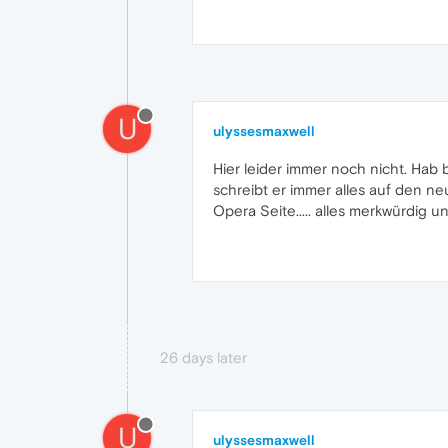
U
ulyssesmaxwell
Hier leider immer noch nicht. Hab b
schreibt er immer alles auf den ne
Opera Seite..... alles merkwürdig un
26 days later
U
ulyssesmaxwell