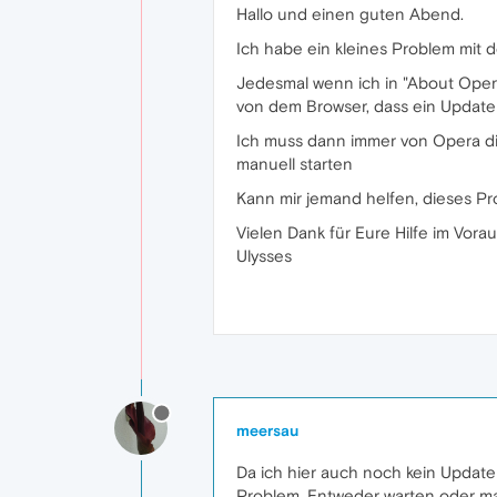
Hallo und einen guten Abend.
Ich habe ein kleines Problem mit
Jedesmal wenn ich in "About Opera
von dem Browser, dass ein Update 
Ich muss dann immer von Opera die
manuell starten
Kann mir jemand helfen, dieses Pr
Vielen Dank für Eure Hilfe im Vora
Ulysses
meersau
Da ich hier auch noch kein Update
Problem. Entweder warten oder ma