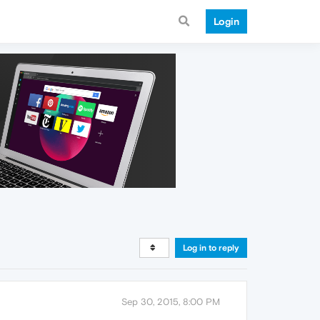
Login
Log in to reply
Sep 30, 2015, 8:00 PM