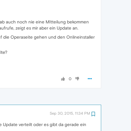
h hab auch noch nie eine MItteilung bekommen
frufe, zeigt es mir aber ein Update an.
uf die Operaseite gehen und den Onlineinstaller
lte?
0
Sep 30, 2015, 11:34 PM
 Update verteilt oder es gibt da gerade ein