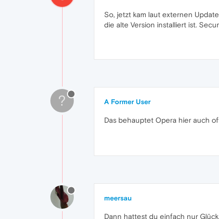
So, jetzt kam laut externen Updat
die alte Version installiert ist. S
?
A Former User
Das behauptet Opera hier auch of
meersau
Dann hattest du einfach nur Glück.