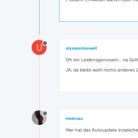
U
ulyssesmaxwell
Oh ein Leidensgenossen... na Gott s
JA, da bleibt wohl nichts anderes üb
meersau
Hier hat das Autoupdate inzwische