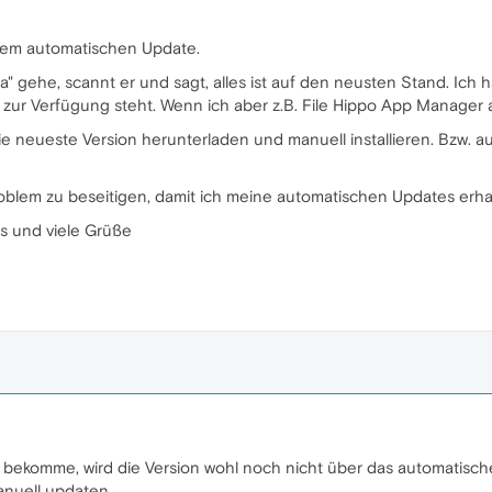
 dem automatischen Update.
" gehe, scannt er und sagt, alles ist auf den neusten Stand. Ic
zur Verfügung steht. Wenn ich aber z.B. File Hippo App Manager au
 neueste Version herunterladen und manuell installieren. Bzw. a
oblem zu beseitigen, damit ich meine automatischen Updates erha
us und viele Grüße
 bekomme, wird die Version wohl noch nicht über das automatische
nuell updaten.