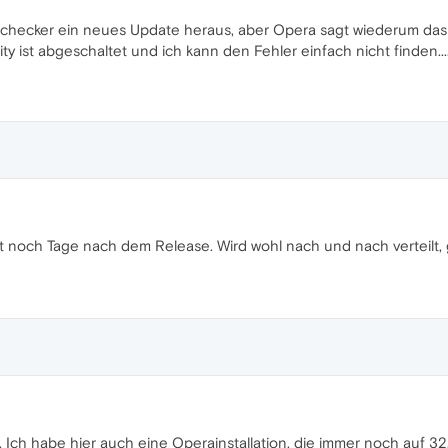
echecker ein neues Update heraus, aber Opera sagt wiederum das 
ecurity ist abgeschaltet und ich kann den Fehler einfach nicht finden
t noch Tage nach dem Release. Wird wohl nach und nach verteilt,
 Ich habe hier auch eine Operainstallation, die immer noch auf 32