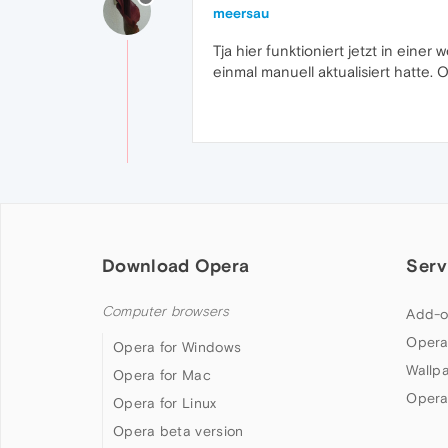
meersau
Tja hier funktioniert jetzt in eine
einmal manuell aktualisiert hatte.
Download Opera
Serv
Computer browsers
Add-o
Opera
Opera for Windows
Wallp
Opera for Mac
Opera
Opera for Linux
Opera beta version