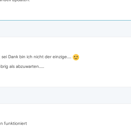
ei Dank bin ich nicht der einzige.....
rig als abzuwarten......
n funktioniert