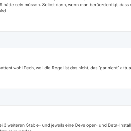
9 hätte sein müssen. Selbst dann, wenn man berücksichtigt, dass 
ird.
ttest wohl Pech, weil die Regel ist das nicht, das "gar nicht" aktual
 Bei 3 weiteren Stable- und jeweils eine Developer- und Beta-Insta