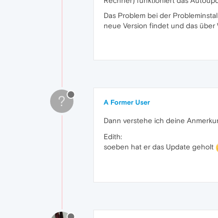
Rechner) funktioniert das Autoupd
Das Problem bei der Probleminstall
neue Version findet und das über
?
A Former User
Dann verstehe ich deine Anmerkung
Edith:
soeben hat er das Update geholt