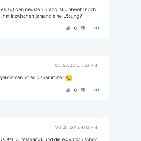
es auf den neusten Stand ist.... obwohl noch
..... hat inzwischen jemand eine Lösung?
0
Oct 28, 2015, 8:28 AM
 gekommen ist es bisher immer
0
Oct 28, 2015, 4:03 PM
.0.1948.31 festhängt, und die eigentlich schon