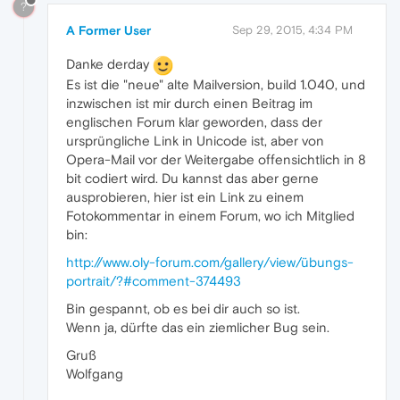
?
A Former User
Sep 29, 2015, 4:34 PM
Danke derday
Es ist die "neue" alte Mailversion, build 1.040, und
inzwischen ist mir durch einen Beitrag im
englischen Forum klar geworden, dass der
ursprüngliche Link in Unicode ist, aber von
Opera-Mail vor der Weitergabe offensichtlich in 8
bit codiert wird. Du kannst das aber gerne
ausprobieren, hier ist ein Link zu einem
Fotokommentar in einem Forum, wo ich Mitglied
bin:
http://www.oly-forum.com/gallery/view/übungs-
portrait/?#comment-374493
Bin gespannt, ob es bei dir auch so ist.
Wenn ja, dürfte das ein ziemlicher Bug sein.
Gruß
Wolfgang