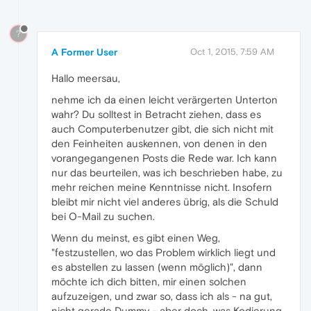
?
A Former User
Oct 1, 2015, 7:59 AM
Hallo meersau,
nehme ich da einen leicht verärgerten Unterton
wahr? Du solltest in Betracht ziehen, dass es
auch Computerbenutzer gibt, die sich nicht mit
den Feinheiten auskennen, von denen in den
vorangegangenen Posts die Rede war. Ich kann
nur das beurteilen, was ich beschrieben habe, zu
mehr reichen meine Kenntnisse nicht. Insofern
bleibt mir nicht viel anderes übrig, als die Schuld
bei O-Mail zu suchen.
Wenn du meinst, es gibt einen Weg,
"festzustellen, wo das Problem wirklich liegt und
es abstellen zu lassen (wenn möglich)", dann
möchte ich dich bitten, mir einen solchen
aufzuzeigen, und zwar so, dass ich als - na gut,
nicht gerade Dummy - aber doch, was Kodierung