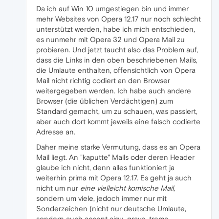
Da ich auf Win 10 umgestiegen bin und immer
mehr Websites von Opera 12.17 nur noch schlecht
unterstützt werden, habe ich mich entschieden,
es nunmehr mit Opera 32 und Opera Mail zu
probieren. Und jetzt taucht also das Problem auf,
dass die Links in den oben beschriebenen Mails,
die Umlaute enthalten, offensichtlich von Opera
Mail nicht richtig codiert an den Browser
weitergegeben werden. Ich habe auch andere
Browser (die üblichen Verdächtigen) zum
Standard gemacht, um zu schauen, was passiert,
aber auch dort kommt jeweils eine falsch codierte
Adresse an.
Daher meine starke Vermutung, dass es an Opera
Mail liegt. An "kaputte" Mails oder deren Header
glaube ich nicht, denn alles funktioniert ja
weiterhin prima mit Opera 12.17. Es geht ja auch
nicht um nur
eine vielleicht komische Mail
,
sondern um viele, jedoch immer nur mit
Sonderzeichen (nicht nur deutsche Umlaute,
sondern auch accent aigu, grave, trema,