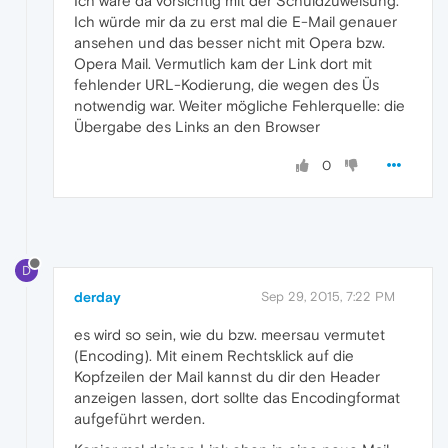
Ich wäre da vorsichtig mit der Schuldzuweisung.
Ich würde mir da zu erst mal die E-Mail genauer
ansehen und das besser nicht mit Opera bzw.
Opera Mail. Vermutlich kam der Link dort mit
fehlender URL-Kodierung, die wegen des Üs
notwendig war. Weiter mögliche Fehlerquelle: die
Übergabe des Links an den Browser
0
D
derday
Sep 29, 2015, 7:22 PM
es wird so sein, wie du bzw. meersau vermutet
(Encoding). Mit einem Rechtsklick auf die
Kopfzeilen der Mail kannst du dir den Header
anzeigen lassen, dort sollte das Encodingformat
aufgeführt werden.