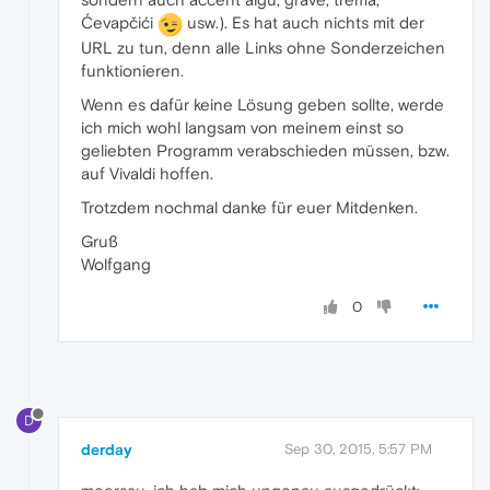
Ćevapčići
usw.). Es hat auch nichts mit der
URL zu tun, denn alle Links ohne Sonderzeichen
funktionieren.
Wenn es dafür keine Lösung geben sollte, werde
ich mich wohl langsam von meinem einst so
geliebten Programm verabschieden müssen, bzw.
auf Vivaldi hoffen.
Trotzdem nochmal danke für euer Mitdenken.
Gruß
Wolfgang
0
D
derday
Sep 30, 2015, 5:57 PM