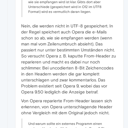
wie sie empfangen wird ist klar. Gibts dort aber
Unterschiede (gespeichert wird in O12 im UTF8
Format) wird es vermutlich daran liegen.
Nein, die werden nicht in UTF-8 gespeichert. In
der Regel speichert auch Opera die e-Mails
schon so ab, wie sie empfangen werden (wenn
man mal vom Zeilenumbruch absieht). Das
passiert nur unter bestimmten Umständen nicht.
So versucht Opera z. B. kaputte From-Header zu
reparieren und macht es dabei nur noch
schlimmer. Bei uncodierten 8-Bit Zeichencodes
in den Headern werden die gar komplett
unterschlagen und zwar kommentarlos. Das
Problem existiert seit Opera 9, wobei das vor
Opera 9.50 lediglich die Anzeige betraf.
Von Opera reparierte From-Header lassen sich
erkennen, von Opera unterschlagende Header
ohne Vergleich mit dem Original jedoch nicht.
Und warum sollte ein externes Programm einen