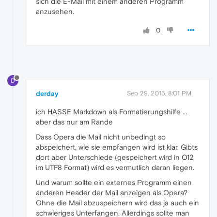
sich die E-Mail mit einem anderen Programm
anzusehen.
0
D
derday
Sep 29, 2015, 8:01 PM
ich HASSE Markdown als Formatierungshilfe ...
aber das nur am Rande
Dass Opera die Mail nicht unbedingt so
abspeichert, wie sie empfangen wird ist klar. Gibts
dort aber Unterschiede (gespeichert wird in O12
im UTF8 Format) wird es vermutlich daran liegen.
Und warum sollte ein externes Programm einen
anderen Header der Mail anzeigen als Opera?
Ohne die Mail abzuspeichern wird das ja auch ein
schwieriges Unterfangen. Allerdings sollte man