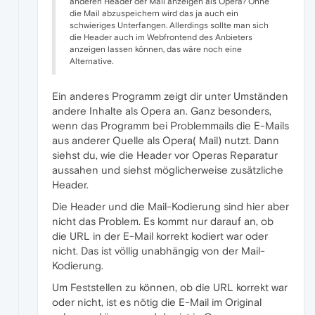
anderen Header der Mail anzeigen als Opera? Ohne
die Mail abzuspeichern wird das ja auch ein
schwieriges Unterfangen. Allerdings sollte man sich
die Header auch im Webfrontend des Anbieters
anzeigen lassen können, das wäre noch eine
Alternative.
Ein anderes Programm zeigt dir unter Umständen
andere Inhalte als Opera an. Ganz besonders,
wenn das Programm bei Problemmails die E-Mails
aus anderer Quelle als Opera( Mail) nutzt. Dann
siehst du, wie die Header vor Operas Reparatur
aussahen und siehst möglicherweise zusätzliche
Header.
Die Header und die Mail-Kodierung sind hier aber
nicht das Problem. Es kommt nur darauf an, ob
die URL in der E-Mail korrekt kodiert war oder
nicht. Das ist völlig unabhängig von der Mail-
Kodierung.
Um Feststellen zu können, ob die URL korrekt war
oder nicht, ist es nötig die E-Mail im Original