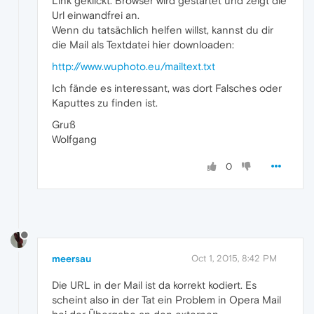
Link geklickt. Browser wird gestartet und zeigt die
Url einwandfrei an.
Wenn du tatsächlich helfen willst, kannst du dir
die Mail als Textdatei hier downloaden:
http://www.wuphoto.eu/mailtext.txt
Ich fände es interessant, was dort Falsches oder
Kaputtes zu finden ist.
Gruß
Wolfgang
0
meersau
Oct 1, 2015, 8:42 PM
Die URL in der Mail ist da korrekt kodiert. Es
scheint also in der Tat ein Problem in Opera Mail