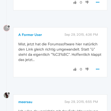
0
?
A Former User
Sep 29, 2015, 4:36 PM
Mist, jetzt hat die Forumssoftware hier natürlich
den Link gleich richtig umgewandelt. Statt "ü"
steht da eigentlich "%C3%BC". Hoffentlich klappt
das jetzt...
0
meersau
Sep 29, 2015, 6:55 PM