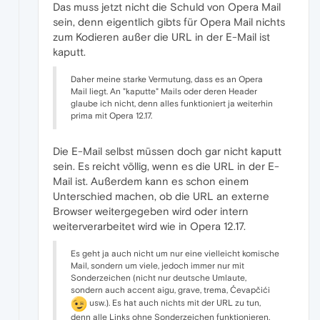
Das muss jetzt nicht die Schuld von Opera Mail
sein, denn eigentlich gibts für Opera Mail nichts
zum Kodieren außer die URL in der E-Mail ist
kaputt.
Daher meine starke Vermutung, dass es an Opera
Mail liegt. An "kaputte" Mails oder deren Header
glaube ich nicht, denn alles funktioniert ja weiterhin
prima mit Opera 12.17.
Die E-Mail selbst müssen doch gar nicht kaputt
sein. Es reicht völlig, wenn es die URL in der E-
Mail ist. Außerdem kann es schon einem
Unterschied machen, ob die URL an externe
Browser weitergegeben wird oder intern
weiterverarbeitet wird wie in Opera 12.17.
Es geht ja auch nicht um nur eine vielleicht komische
Mail, sondern um viele, jedoch immer nur mit
Sonderzeichen (nicht nur deutsche Umlaute,
sondern auch accent aigu, grave, trema, Ćevapčići
usw.). Es hat auch nichts mit der URL zu tun,
denn alle Links ohne Sonderzeichen funktionieren.