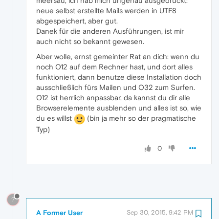
meersau, ich hab mich ungenau ausgedrückt:
neue selbst erstellte Mails werden in UTF8
abgespeichert, aber gut.
Danek für die anderen Ausführungen, ist mir
auch nicht so bekannt gewesen.
Aber wolle, ernst gemeinter Rat an dich: wenn du
noch O12 auf dem Rechner hast, und dort alles
funktioniert, dann benutze diese Installation doch
ausschließlich fürs Mailen und O32 zum Surfen.
O12 ist herrlich anpassbar, da kannst du dir alle
Browserelemente ausblenden und alles ist so, wie
du es willst
(bin ja mehr so der pragmatische
Typ)
0
?
A Former User
Sep 30, 2015, 9:42 PM