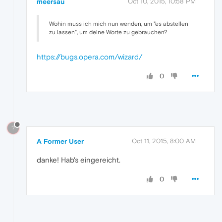
meersau
Oct 10, 2015, 10:58 PM
Wohin muss ich mich nun wenden, um "es abstellen
zu lassen", um deine Worte zu gebrauchen?
https://bugs.opera.com/wizard/
0
?
A Former User
Oct 11, 2015, 8:00 AM
danke! Hab's eingereicht.
0