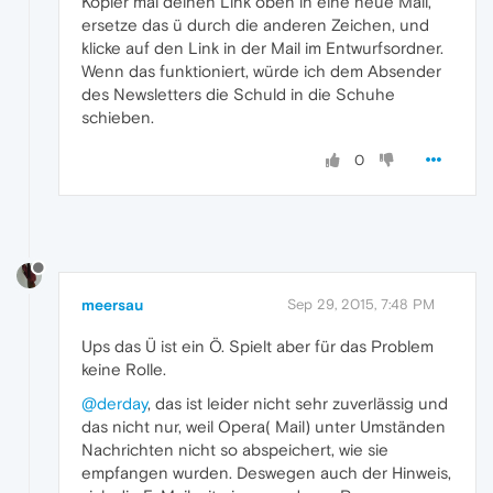
Kopier mal deinen Link oben in eine neue Mail,
ersetze das ü durch die anderen Zeichen, und
klicke auf den Link in der Mail im Entwurfsordner.
Wenn das funktioniert, würde ich dem Absender
des Newsletters die Schuld in die Schuhe
schieben.
0
meersau
Sep 29, 2015, 7:48 PM
Ups das Ü ist ein Ö. Spielt aber für das Problem
keine Rolle.
@derday
, das ist leider nicht sehr zuverlässig und
das nicht nur, weil Opera( Mail) unter Umständen
Nachrichten nicht so abspeichert, wie sie
empfangen wurden. Deswegen auch der Hinweis,