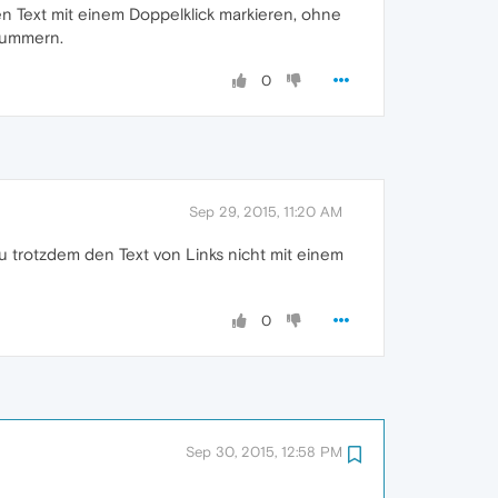
en Text mit einem Doppelklick markieren, ohne
nummern.
0
Sep 29, 2015, 11:20 AM
u trotzdem den Text von Links nicht mit einem
0
Sep 30, 2015, 12:58 PM