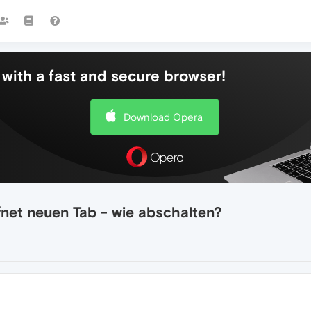
with a fast and secure browser!
Download Opera
fnet neuen Tab - wie abschalten?