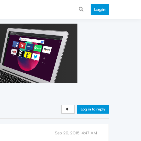
Login
Log in to reply
Sep 29, 2015, 4:47 AM