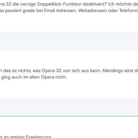
era 32 die nervige Doppelklick-Funktion deaktiviert? Ich möchte d
Das passiert grade bei Email Adressen, Webadressen oder Telefon
as ist nichts, was Opera 32 von sich aus kann. Allerdings wirst d
 ging auch im alten Opera nicht.
ht an meiner Erweiterung