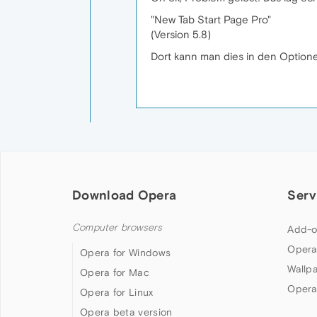
"New Tab Start Page Pro"
(Version 5.8)
Dort kann man dies in den Option
Download Opera
Serv
Computer browsers
Add-o
Opera
Opera for Windows
Wallp
Opera for Mac
Opera
Opera for Linux
Opera beta version