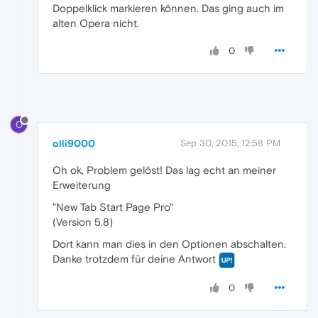
Doppelklick markieren können. Das ging auch im
alten Opera nicht.
0
O
olli9000
Sep 30, 2015, 12:58 PM
Oh ok, Problem gelöst! Das lag echt an meiner
Erweiterung
"New Tab Start Page Pro"
(Version 5.8)
Dort kann man dies in den Optionen abschalten.
Danke trotzdem für deine Antwort
0