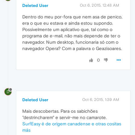
Deleted User
Oct 6, 2015, 12:48 AM
Dentro do meu por-fora que nem asa de penico,
era o que eu estava e ainda estou supondo.
Possivelmente um aplicativo que, tal como o
programa de e-mail, não mais depende de ter o
navegador. Num desktop, funcionaria só com o
navegador Opera? Com a palavra o Geazisoares.
0
D
Deleted User
Oct 6, 2015, 1:39 AM
Mais descobertas. Para os sabichões
"destrincharem" e servir-me no camarote.
SurfEasy é de origem canadense e otras cositas
más