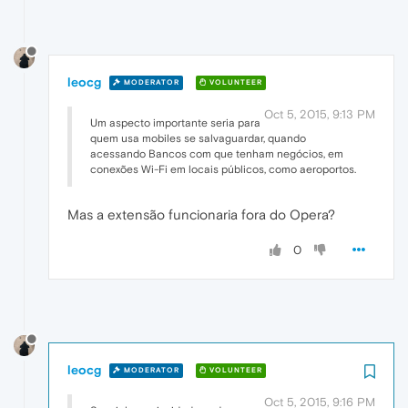
leocg
MODERATOR
VOLUNTEER
Oct 5, 2015, 9:13 PM
Um aspecto importante seria para
quem usa mobiles se salvaguardar, quando
acessando Bancos com que tenham negócios, em
conexões Wi-Fi em locais públicos, como aeroportos.
Mas a extensão funcionaria fora do Opera?
0
leocg
MODERATOR
VOLUNTEER
Oct 5, 2015, 9:16 PM