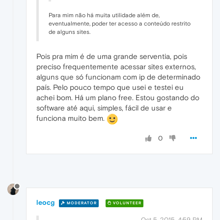
Para mim não há muita utilidade além de,
eventualmente, poder ter acesso a conteúdo restrito
de alguns sites.
Pois pra mim é de uma grande serventia, pois
preciso frequentemente acessar sites externos,
alguns que só funcionam com ip de determinado
país. Pelo pouco tempo que usei e testei eu
achei bom. Há um plano free. Estou gostando do
software até aqui, simples, fácil de usar e
funciona muito bem.
0
leocg
MODERATOR
VOLUNTEER
Oct 5, 2015, 4:59 PM