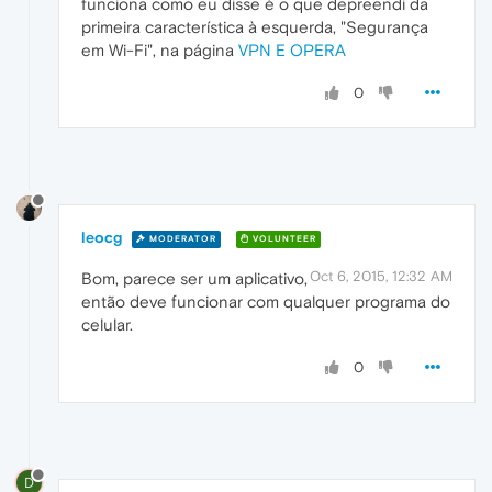
funciona como eu disse é o que depreendi da
primeira característica à esquerda, "Segurança
em Wi-Fi", na página
VPN E OPERA
0
leocg
MODERATOR
VOLUNTEER
Oct 6, 2015, 12:32 AM
Bom, parece ser um aplicativo,
então deve funcionar com qualquer programa do
celular.
0
D