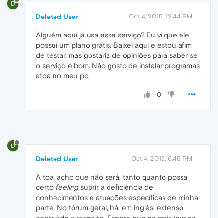
D
Deleted User
Oct 4, 2015, 12:44 PM
Alguém aqui já usa esse serviço? Eu vi que ele
possui um plano grátis. Baixei aqui e estou afim
de testar, mas gostaria de opiniões para saber se
o serviço é bom. Nâo gosto de instalar programas
atoa no meu pc.
0
D
Deleted User
Oct 4, 2015, 6:49 PM
À toa, acho que não será, tanto quanto possa
certo
feeling
suprir a deficiência de
conhecimentos e atuações específicas de minha
parte. No fórum geral, há, em inglês, extenso
conteúdo a respeito. Espero que os mais jovens