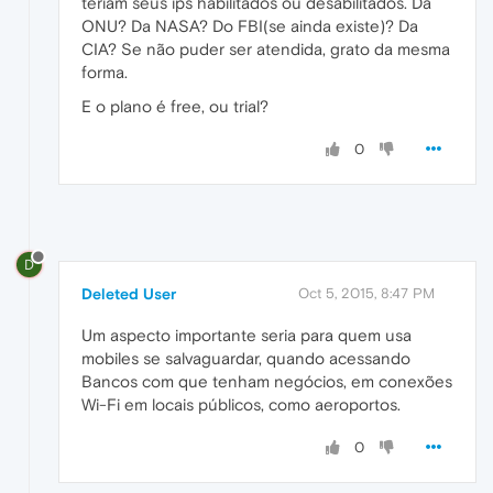
teriam seus ips habilitados ou desabilitados. Da
ONU? Da NASA? Do FBI(se ainda existe)? Da
CIA? Se não puder ser atendida, grato da mesma
forma.
E o plano é free, ou trial?
0
D
Deleted User
Oct 5, 2015, 8:47 PM
Um aspecto importante seria para quem usa
mobiles se salvaguardar, quando acessando
Bancos com que tenham negócios, em conexões
Wi-Fi em locais públicos, como aeroportos.
0