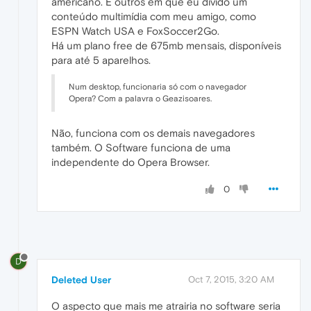
americano. E outros em que eu divido um
conteúdo multimídia com meu amigo, como
ESPN Watch USA e FoxSoccer2Go.
Há um plano free de 675mb mensais, disponíveis
para até 5 aparelhos.
Num desktop, funcionaria só com o navegador
Opera? Com a palavra o Geazisoares.
Não, funciona com os demais navegadores
também. O Software funciona de uma
independente do Opera Browser.
0
D
Deleted User
Oct 7, 2015, 3:20 AM
O aspecto que mais me atrairia no software seria