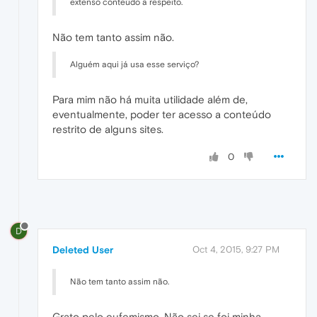
extenso conteúdo a respeito.
Não tem tanto assim não.
Alguém aqui já usa esse serviço?
Para mim não há muita utilidade além de,
eventualmente, poder ter acesso a conteúdo
restrito de alguns sites.
0
D
Deleted User
Oct 4, 2015, 9:27 PM
Não tem tanto assim não.
Grato pelo eufemismo. Não sei se foi minha