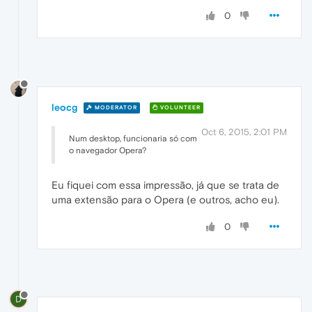
0
leocg
MODERATOR
VOLUNTEER
Oct 6, 2015, 2:01 PM
Num desktop, funcionaria só com
o navegador Opera?
Eu fiquei com essa impressão, já que se trata de
uma extensão para o Opera (e outros, acho eu).
0
D