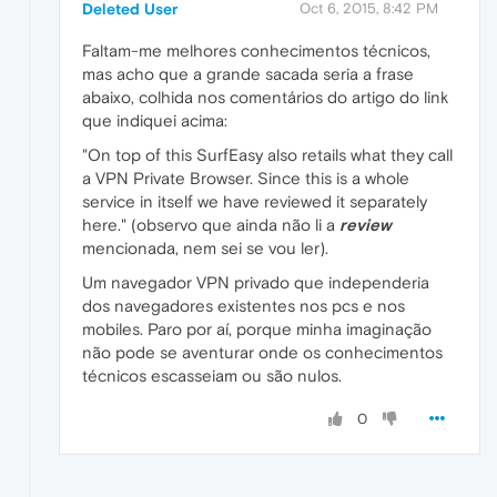
Deleted User
Oct 6, 2015, 8:42 PM
Faltam-me melhores conhecimentos técnicos,
mas acho que a grande sacada seria a frase
abaixo, colhida nos comentários do artigo do link
que indiquei acima:
"On top of this SurfEasy also retails what they call
a VPN Private Browser. Since this is a whole
service in itself we have reviewed it separately
here." (observo que ainda não li a
review
mencionada, nem sei se vou ler).
Um navegador VPN privado que independeria
dos navegadores existentes nos pcs e nos
mobiles. Paro por aí, porque minha imaginação
não pode se aventurar onde os conhecimentos
técnicos escasseiam ou são nulos.
0