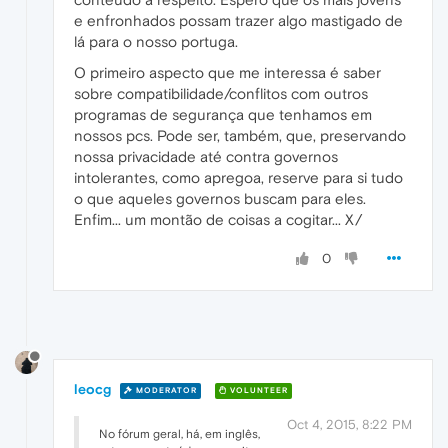
e enfronhados possam trazer algo mastigado de
lá para o nosso portuga.
O primeiro aspecto que me interessa é saber
sobre compatibilidade/conflitos com outros
programas de segurança que tenhamos em
nossos pcs. Pode ser, também, que, preservando
nossa privacidade até contra governos
intolerantes, como apregoa, reserve para si tudo
o que aqueles governos buscam para eles.
Enfim... um montão de coisas a cogitar... X/
0
leocg
MODERATOR
VOLUNTEER
Oct 4, 2015, 8:22 PM
No fórum geral, há, em inglês,