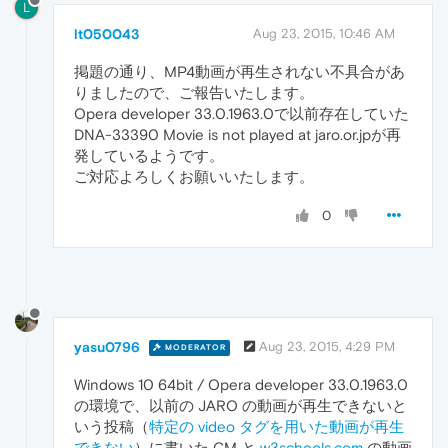
L
lt050043
Aug 23, 2015, 10:46 AM
掲題の通り、MP4動画が再生されない不具合があ
りましたので、ご報告いたします。
Opera developer 33.0.1963.0で以前存在していた
DNA-33390 Movie is not played at jaro.or.jpが再
発しているようです。
ご対応よろしくお願いいたします。
0
yasu0796
Aug 23, 2015, 4:29 PM
MODERATOR
Windows 10 64bit / Opera developer 33.0.1963.0
の環境で、以前の JARO の動画が再生できないと
いう投稿（
特定の video タグを用いた動画が再生
できない
）に書いた CM と
w3schools.com
の動画