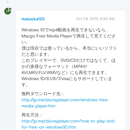
M
matuoka123
Oct 29, 2015, 6:43 AM
Windows 10でmp4動画を再生できないなら、
Macgo Free Media Playerで再生して見てくださ
い。
僕は現在では使っているから、本当にいいソフト
だと思います。
これプレイヤーで、DVD/CDだけではなくて、ほ
かの多様なフォーマット（MP4や
AVI,MKV,FLV,WMVなど）にも再生できます。
Windows 10/8.1/8/7/visaにもサポートしていま
す。
無料ダウンロード先：
http://jp.macblurayplayer.com/windows-free-
media-player.htm
再生方法：
http://jp.macblurayplayer.com/how-to-play-dvd-
for-free-on-windows10.htm