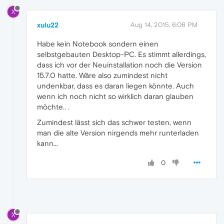
X
xulu22
Aug 14, 2015, 6:06 PM
Habe kein Notebook sondern einen
selbstgebauten Desktop-PC. Es stimmt allerdings,
dass ich vor der Neuinstallation noch die Version
15.7.0 hatte. Wäre also zumindest nicht
undenkbar, dass es daran liegen könnte. Auch
wenn ich noch nicht so wirklich daran glauben
möchte.. .
Zumindest lässt sich das schwer testen, wenn
man die alte Version nirgends mehr runterladen
kann...
0
X