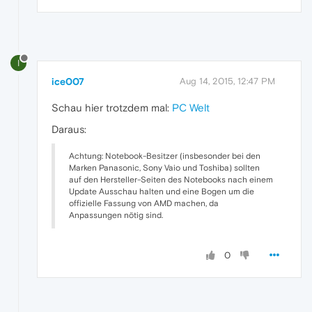
I
ice007
Aug 14, 2015, 12:47 PM
Schau hier trotzdem mal:
PC Welt
Daraus:
Achtung: Notebook-Besitzer (insbesonder bei den
Marken Panasonic, Sony Vaio und Toshiba) sollten
auf den Hersteller-Seiten des Notebooks nach einem
Update Ausschau halten und eine Bogen um die
offizielle Fassung von AMD machen, da
Anpassungen nötig sind.
0