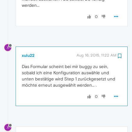
werden...
0
X
xulu22
Aug 16, 2015, 11:22 AM
Das Formular scheint bei mir buggy zu sein,
sobald ich eine Konfiguration auswähle und
unten bestätige wird Step 1 zurückgesetzt und
möchte erneut ausgewählt werden... .
0
X