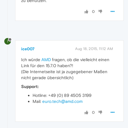
zu benutzen.
0
I
ice007
Aug 18, 2015, 11:12 AM
Ich würde
AMD
fragen, ob die vielleicht einen
Link für den 15.7.0 haben?!
(Die Internetseite ist ja zugegebener Maßen
nicht gerade übersichtlich)
Support:
Hotline: +49 (0) 89 4505 3199
Mail:
euro.tech@amd.com
0