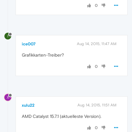
0
I
ice007
Aug 14, 2015, 11:47 AM
Grafikkarten-Treiber?
0
X
xulu22
Aug 14, 2015, 11:51 AM
AMD Catalyst 15.7.1 (aktuelleste Version).
0