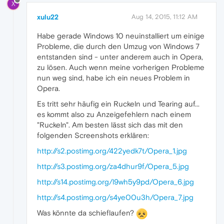
X
xulu22
Aug 14, 2015, 11:12 AM
Habe gerade Windows 10 neuinstalliert um einige
Probleme, die durch den Umzug von Windows 7
entstanden sind - unter anderem auch in Opera,
zu lösen. Auch wenn meine vorherigen Probleme
nun weg sind, habe ich ein neues Problem in
Opera.
Es tritt sehr häufig ein Ruckeln und Tearing auf...
es kommt also zu Anzeigefehlern nach einem
"Ruckeln". Am besten lässt sich das mit den
folgenden Screenshots erklären:
http://s2.postimg.org/422yedk7t/Opera_1.jpg
http://s3.postimg.org/za4dhur9f/Opera_5.jpg
http://s14.postimg.org/l9wh5y9pd/Opera_6.jpg
http://s4.postimg.org/s4ye00u3h/Opera_7.jpg
Was könnte da schieflaufen?