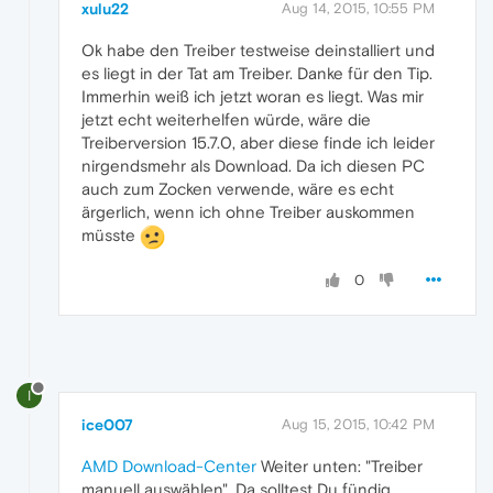
xulu22
Aug 14, 2015, 10:55 PM
Ok habe den Treiber testweise deinstalliert und
es liegt in der Tat am Treiber. Danke für den Tip.
Immerhin weiß ich jetzt woran es liegt. Was mir
jetzt echt weiterhelfen würde, wäre die
Treiberversion 15.7.0, aber diese finde ich leider
nirgendsmehr als Download. Da ich diesen PC
auch zum Zocken verwende, wäre es echt
ärgerlich, wenn ich ohne Treiber auskommen
müsste
0
I
ice007
Aug 15, 2015, 10:42 PM
AMD Download-Center
Weiter unten: "Treiber
manuell auswählen". Da solltest Du fündig