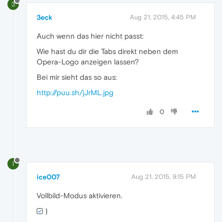
3
3eck
Aug 21, 2015, 4:45 PM
Auch wenn das hier nicht passt:
Wie hast du dir die Tabs direkt neben dem
Opera-Logo anzeigen lassen?
Bei mir sieht das so aus:
http://puu.sh/jJrML.jpg
0
I
ice007
Aug 21, 2015, 9:15 PM
Vollbild-Modus aktivieren.
)