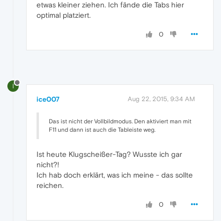
etwas kleiner ziehen. Ich fände die Tabs hier
optimal platziert.
0
I
ice007
Aug 22, 2015, 9:34 AM
Das ist nicht der Vollbildmodus. Den aktiviert man mit
F11 und dann ist auch die Tableiste weg.
Ist heute Klugscheißer-Tag? Wusste ich gar
nicht?!
Ich hab doch erklärt, was ich meine - das sollte
reichen.
0