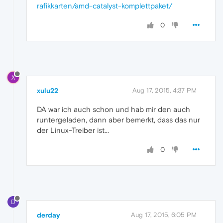
rafikkarten/amd-catalyst-komplettpaket/
0
X
xulu22
Aug 17, 2015, 4:37 PM
DA war ich auch schon und hab mir den auch
runtergeladen, dann aber bemerkt, dass das nur
der Linux-Treiber ist...
0
D
derday
Aug 17, 2015, 6:05 PM