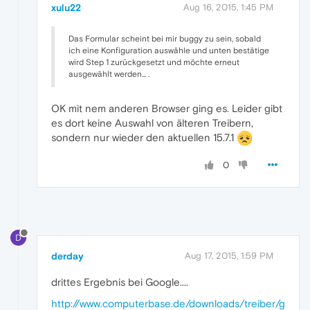
xulu22
Aug 16, 2015, 1:45 PM
Das Formular scheint bei mir buggy zu sein, sobald
ich eine Konfiguration auswähle und unten bestätige
wird Step 1 zurückgesetzt und möchte erneut
ausgewählt werden... .
OK mit nem anderen Browser ging es. Leider gibt
es dort keine Auswahl von älteren Treibern,
sondern nur wieder den aktuellen 15.7.1
0
D
derday
Aug 17, 2015, 1:59 PM
drittes Ergebnis bei Google....
http://www.computerbase.de/downloads/treiber/g