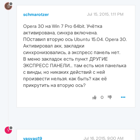
S
schmarotzer
Jul 15, 2015, 1:11 PM
Opera 30 на Win 7 Pro 64bit. Учётка
активирована, синхра включена.
ПОставил вторую ось Ubuntu 15.04. Opera 30.
Активировал акк, закладки
синхронизовались, а экспресс панель нет.
В меню закладок есть пункт ДРУГИЕ
ЭКСПРЕСС ПАНЕЛИ... там есть моя панелька
с винды, но никаких действий с ней
произвести нельзя. как быть? как её
прикрутить на вторую ось?
0
V
vasyag19
Jul 16, 2015, 9:00 AM