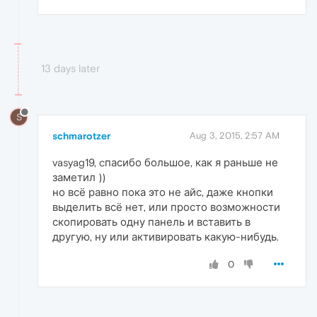
13 days later
S
schmarotzer
Aug 3, 2015, 2:57 AM
vasyag19, cпасибо большое, как я раньше не
заметил ))
но всё равно пока это не айс, даже кнопки
выделить всё нет, или просто возможности
скопировать одну панель и вставить в
другую, ну или активировать какую-нибудь.
0