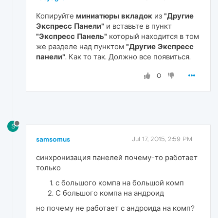
Копируйте
миниатюры вкладок
из
"Другие
Экспресс Панели"
и вставьте в пункт
"Экспресс Панель"
который находится в том
же разделе над пунктом
"Другие Экспресс
панели"
. Как то так. Должно все появиться.
0
S
samsomus
Jul 17, 2015, 2:59 PM
синхронизация панелей почему-то работает
только
с большого компа на большой комп
С большого компа на андроид
но почему не работает с андроида на комп?