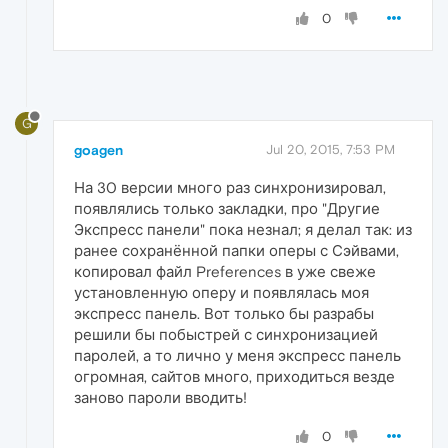
0
G
goagen
Jul 20, 2015, 7:53 PM
На 30 версии много раз синхронизировал,
появлялись только закладки, про "Другие
Экспресс панели" пока незнал; я делал так: из
ранее сохранённой папки оперы с Сэйвами,
копировал файл Preferences в уже свеже
установленную оперу и появлялась моя
экспресс панель. Вот только бы разрабы
решили бы побыстрей с синхронизацией
паролей, а то лично у меня экспресс панель
огромная, сайтов много, приходиться везде
заново пароли вводить!
0