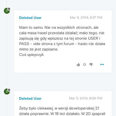
D
Deleted User
Mar 5, 2014, 8:37 PM
Mam to samo. Nie na wszystkich stronach, ale
cała masa haseł przestała działać; mało tego, nie
zapisują się gdy wpiszesz na tej stronie USER i
PASS - vide strona z tym forum - hasło nie działa
mimo że jest zapisane.
Coś spieprzyli.
0
D
Deleted User
Mar 5, 2014, 9:08 PM
Żeby było ciekawiej, w wersji developerskiej 21
działa poprawnie. W 19 też działało. W 20 spaprali