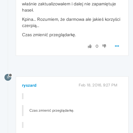
właśnie zaktualizowałem i dalej nie zapamiętuje
haseł.
Kpina... Rozumiem, że darmowa ale jakieś korzyści
czerpią...
Czas zmienić przeglądarkę.
0
R
ryszard
Feb 18, 2016, 9:27 PM
Czas zmienić przeglądarkę.