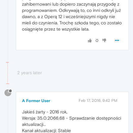
zahibernowani lub dopiero zaczynają przygodę z
programowaniem. Odkrywają to, co inni odkryli już
dawno, a z Operą 12 i wcześniejszymi nigdy nie
mieli do czynienia. Trochę szkoda tego, co zostało
osiągnięte przez te wszystkie lata.
0
2 years later
?
A Former User
Feb 17, 2016, 9:42 PM
Jakieś żarty - 2016 rok,
Wersja: 35.0.2066.68 - Sprawdzanie dostępności
aktualizacji…
Kanał aktualizacji: Stable