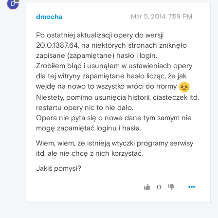
D
dmocha
Mar 5, 2014, 7:59 PM
Po ostatniej aktualizacji opery do wersji
20.0.1387.64, na niektórych stronach zniknęło
zapisane (zapamiętane) hasło i login.
Zrobiłem błąd i usunąłem w ustawieniach opery
dla tej witryny zapamiętane hasło licząc, że jak
wejdę na nowo to wszystko wróci do normy
Niestety, pomimo usunięcia historii, ciasteczek itd.
restartu opery nic to nie dało.
Opera nie pyta się o nowe dane tym samym nie
mogę zapamiętać loginu i hasła.
Wiem, wiem, że istnieją wtyczki programy serwisy
itd, ale nie chcę z nich korzystać.
Jakiś pomysł?
0