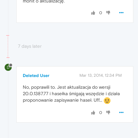
monit o aktualizację.
0
7 days later
D
Deleted User
Mar 13, 2014, 12:34 PM
No, poprawili to. Jest aktualizacja do wersji
20.0.1387.77 i hasełka śmigają wszędzie i działa
proponowanie zapisywanie haseł. Uff...
0