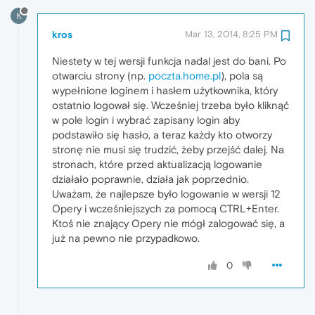
K
kros
Mar 13, 2014, 8:25 PM
Niestety w tej wersji funkcja nadal jest do bani. Po
otwarciu strony (np.
poczta.home.pl
), pola są
wypełnione loginem i hasłem użytkownika, który
ostatnio logował się. Wcześniej trzeba było kliknąć
w pole login i wybrać zapisany login aby
podstawiło się hasło, a teraz każdy kto otworzy
stronę nie musi się trudzić, żeby przejść dalej. Na
stronach, które przed aktualizacją logowanie
działało poprawnie, działa jak poprzednio.
Uważam, że najlepsze było logowanie w wersji 12
Opery i wcześniejszych za pomocą CTRL+Enter.
Ktoś nie znający Opery nie mógł zalogować się, a
już na pewno nie przypadkowo.
0