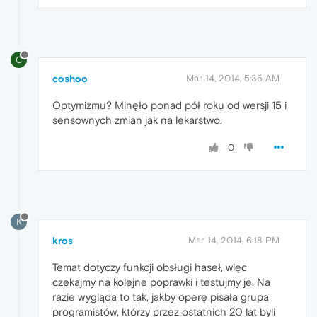
C
coshoo
Mar 14, 2014, 5:35 AM
Optymizmu? Minęło ponad pół roku od wersji 15 i
sensownych zmian jak na lekarstwo.
0
K
kros
Mar 14, 2014, 6:18 PM
Temat dotyczy funkcji obsługi haseł, więc
czekajmy na kolejne poprawki i testujmy je. Na
razie wygląda to tak, jakby operę pisała grupa
programistów, którzy przez ostatnich 20 lat byli