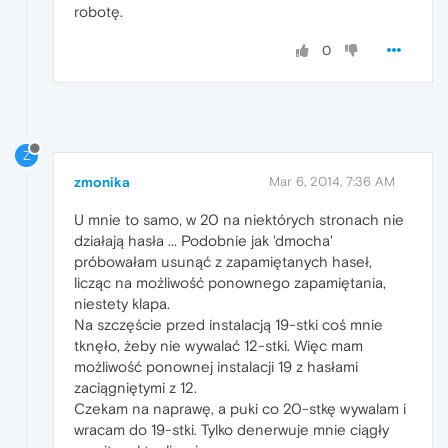
robotę.
0
Z
zmonika
Mar 6, 2014, 7:36 AM
U mnie to samo, w 20 na niektórych stronach nie
działają hasła ... Podobnie jak 'dmocha'
próbowałam usunąć z zapamiętanych haseł,
licząc na możliwość ponownego zapamiętania,
niestety klapa.
Na szczęście przed instalacją 19-stki coś mnie
tknęło, żeby nie wywalać 12-stki. Więc mam
możliwość ponownej instalacji 19 z hasłami
zaciągniętymi z 12.
Czekam na naprawę, a puki co 20-stkę wywalam i
wracam do 19-stki. Tylko denerwuje mnie ciągły