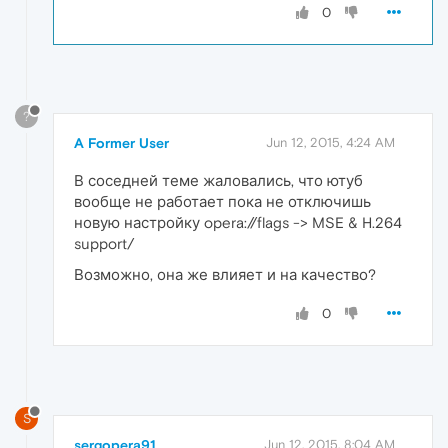
0
?
A Former User
Jun 12, 2015, 4:24 AM
В соседней теме жаловались, что ютуб
вообще не работает пока не отключишь
новую настройку opera://flags -> MSE & H.264
support/
Возможно, она же влияет и на качество?
0
S
sergopera91
Jun 12, 2015, 8:04 AM