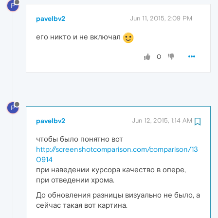
P
pavelbv2
Jun 11, 2015, 2:09 PM
его никто и не включал
0
P
pavelbv2
Jun 12, 2015, 1:14 AM
чтобы было понятно вот
http://screenshotcomparison.com/comparison/13
0914
при наведении курсора качество в опере,
при отведении хрома.
До обновления разницы визуально не было, а
сейчас такая вот картина.