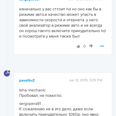
изначально у вас сттоит hd но оно как бы в
рижиме авто.и качество может упасть в
зависимости скорости и нтернета .у него
свой анализатор в рижиме авто и не всегда
он хорош.такчто включите принудительно hd
и посмотрите.у меня также был
0
P
pavelbv2
Jun 12, 2015, 3:25 PM
leha-mechanic
Пробовал, не помогло.
sergopera91
К сожалению не в это дело, даже если
включить принудительно 1080р, оно явно