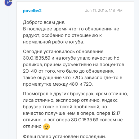
P
pavelbv2
Jun 11, 2015, 1:18 PM
Доброго всем дня.
В последнее время что-то обновления не
радуют, особенно по отношению к
нормальной работе ютуба.
Сегодня установилось обновление
30.0.1835.59 и на ютубе упало качество hd
роликов, причем субъективно на процентов
20-40 от того, что было до обновления,
такое ощущение что 720р зависло где-то в
промежутке между 480 и 720.
Посмотрел в других браузерах, хром отлично,
лиса отлично, эксплорер отлично, яндекс
браузер тоже с такой проблемой, но
качество получше чем в опере, опера 12.17
отлично, а вот опера 30.0.1835.59 совсем не
отлично
Флеш плеер установлен последний.