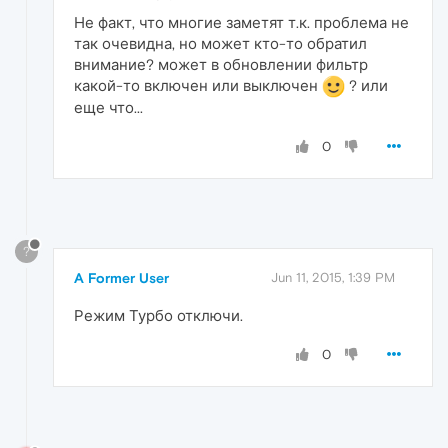
Не факт, что многие заметят т.к. проблема не
так очевидна, но может кто-то обратил
внимание? может в обновлении фильтр
какой-то включен или выключен
? или
еще что...
0
?
A Former User
Jun 11, 2015, 1:39 PM
Режим Турбо отключи.
0