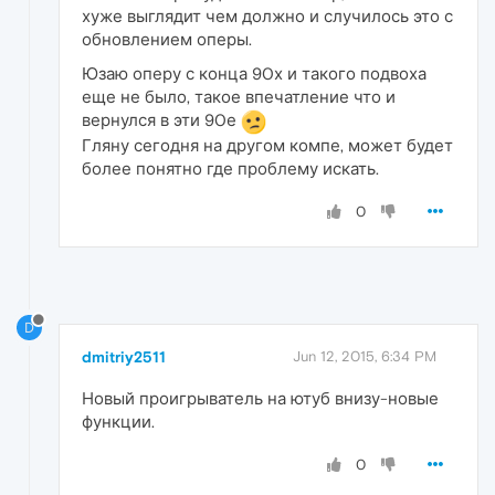
хуже выглядит чем должно и случилось это с
обновлением оперы.
Юзаю оперу с конца 90х и такого подвоха
еще не было, такое впечатление что и
вернулся в эти 90е
Гляну сегодня на другом компе, может будет
более понятно где проблему искать.
0
D
dmitriy2511
Jun 12, 2015, 6:34 PM
Новый проигрыватель на ютуб внизу-новые
функции.
0