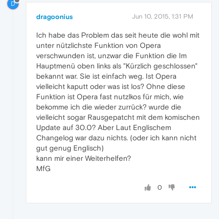
D
dragoonius
Jun 10, 2015, 1:31 PM
Ich habe das Problem das seit heute die wohl mit
unter nützlichste Funktion von Opera
verschwunden ist, unzwar die Funktion die Im
Hauptmenü oben links als "Kürzlich geschlossen"
bekannt war. Sie ist einfach weg. Ist Opera
vielleicht kaputt oder was ist los? Ohne diese
Funktion ist Opera fast nutzlkos für mich, wie
bekomme ich die wieder zurrück? wurde die
vielleicht sogar Rausgepatcht mit dem komischen
Update auf 30.0? Aber Laut Englischem
Changelog war dazu nichts. (oder ich kann nicht
gut genug Englisch)
kann mir einer Weiterhelfen?
MfG
0