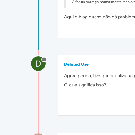
O forum carrega normalmente mas o b
Aqui o blog quase não dá problem
D
Deleted User
Agora pouco, tive que atualizar al
O que significa isso?