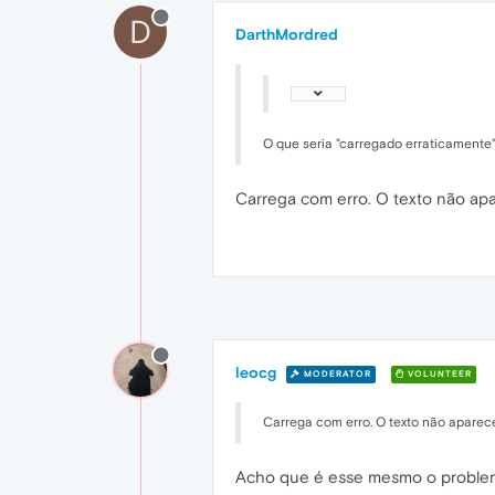
D
DarthMordred
O que seria "carregado erraticamente
Carrega com erro. O texto não apa
leocg
MODERATOR
VOLUNTEER
Carrega com erro. O texto não aparec
Acho que é esse mesmo o problema