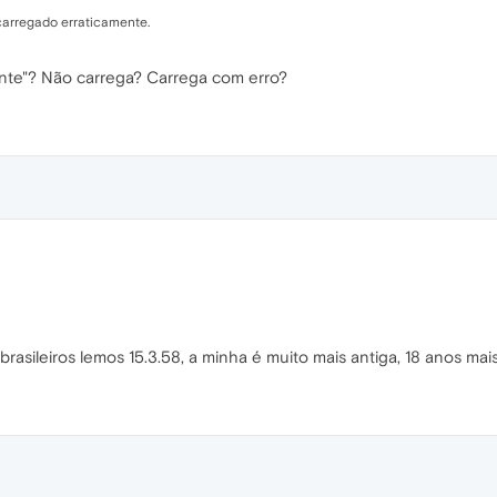
carregado erraticamente.
ente"? Não carrega? Carrega com erro?
rasileiros lemos 15.3.58, a minha é muito mais antiga, 18 anos mais a