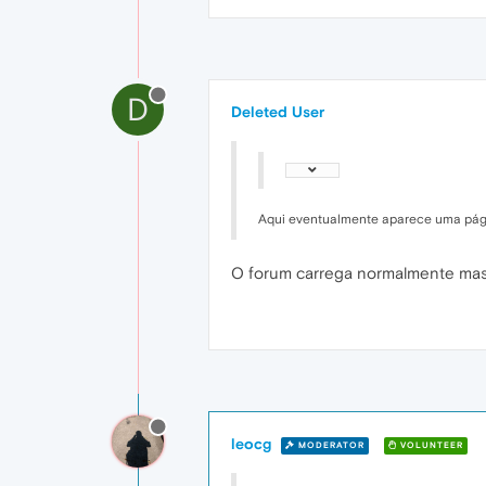
D
Deleted User
Aqui eventualmente aparece uma pág
O forum carrega normalmente mas
leocg
MODERATOR
VOLUNTEER