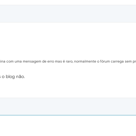
ina com uma mensagem de erro mas é raro, normalmente o fórum carrega sem p
 o blog não.