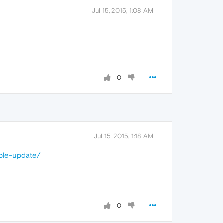
Jul 15, 2015, 1:08 AM
0
Jul 15, 2015, 1:18 AM
ble-update/
0