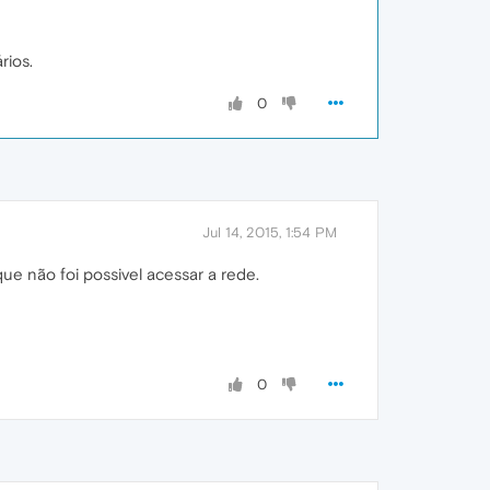
rios.
0
Jul 14, 2015, 1:54 PM
ue não foi possivel acessar a rede.
0