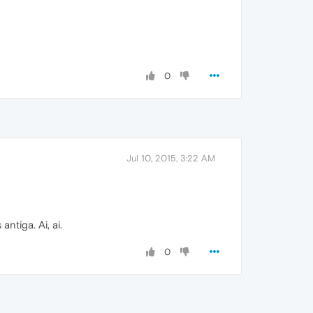
0
Jul 10, 2015, 3:22 AM
ntiga. Ai, ai.
0