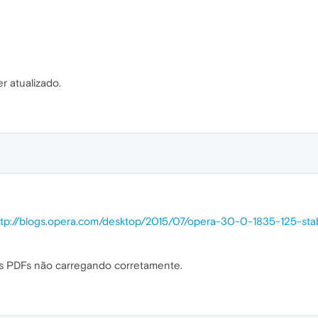
r atualizado.
ttp://blogs.opera.com/desktop/2015/07/opera-30-0-1835-125-sta
s PDFs não carregando corretamente.