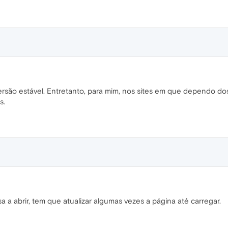
rsão estável. Entretanto, para mim, nos sites em que dependo dos
s.
 a abrir, tem que atualizar algumas vezes a página até carregar.