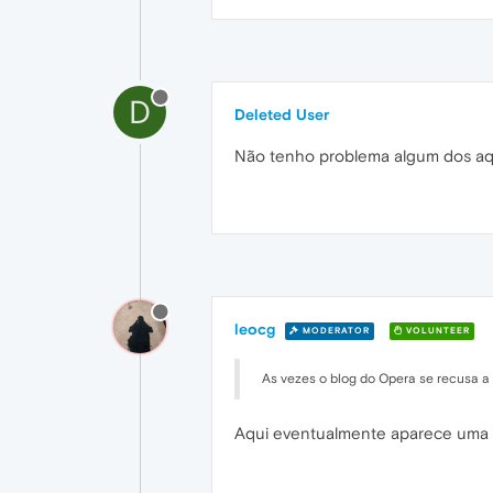
D
Deleted User
Não tenho problema algum dos aqu
leocg
MODERATOR
VOLUNTEER
As vezes o blog do Opera se recusa a 
Aqui eventualmente aparece uma 