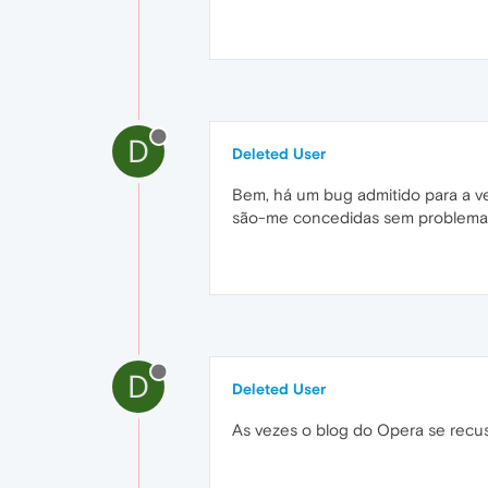
D
Deleted User
Bem, há um bug admitido para a ve
são-me concedidas sem problema
D
Deleted User
As vezes o blog do Opera se recusa