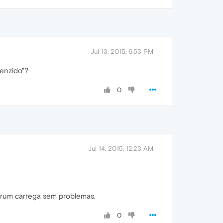
Jul 13, 2015, 6:53 PM
enzido"?
0
Jul 14, 2015, 12:23 AM
rum carrega sem problemas.
0