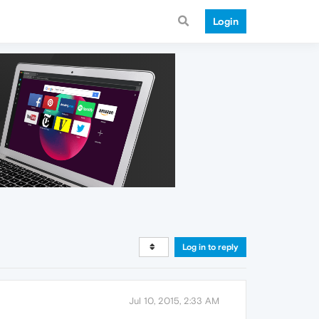
Login
Log in to reply
Jul 10, 2015, 2:33 AM