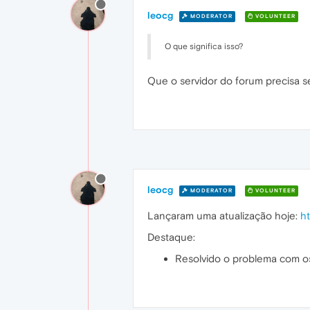
leocg
MODERATOR
VOLUNTEER
O que significa isso?
Que o servidor do forum precisa se
leocg
MODERATOR
VOLUNTEER
Lançaram uma atualização hoje:
h
Destaque:
Resolvido o problema com o