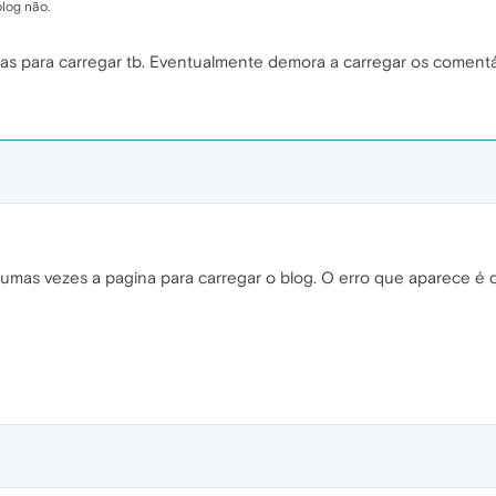
log não.
as para carregar tb. Eventualmente demora a carregar os comentá
gumas vezes a pagina para carregar o blog. O erro que aparece é q