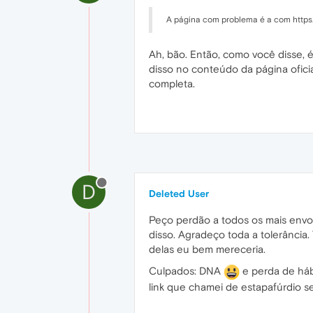
A página com problema é a com https
Ah, bão. Então, como você disse, é 
disso no conteúdo da página ofici
completa.
D
Deleted User
Peço perdão a todos os mais envol
disso. Agradeço toda a tolerância.
delas eu bem mereceria.
Culpados: DNA
e perda de hábi
link que chamei de estapafúrdio s