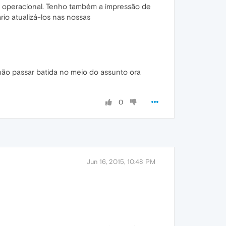
a operacional. Tenho também a impressão de
io atualizá-los nas nossas
 não passar batida no meio do assunto ora
0
Jun 16, 2015, 10:48 PM