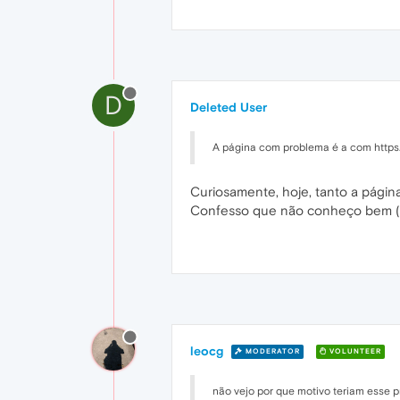
D
Deleted User
A página com problema é a com https
Curiosamente, hoje, tanto a página 
Confesso que não conheço bem (ne
leocg
MODERATOR
VOLUNTEER
não vejo por que motivo teriam esse p