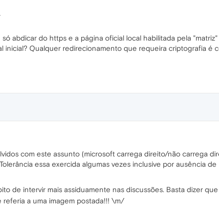
.
só abdicar do https e a página oficial local habilitada pela "matr
al inicial? Qualquer redirecionamento que requeira criptografia é
vidos com este assunto (microsoft carrega direito/não carrega di
 Tolerância essa exercida algumas vezes inclusive por ausência de 
to de intervir mais assiduamente nas discussões. Basta dizer que
e referia a uma imagem postada!!! \m/