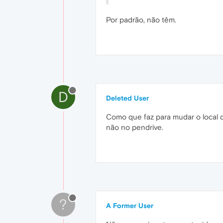
Por padrão, não têm.
D
Deleted User
Como que faz para mudar o local 
não no pendrive.
?
A Former User