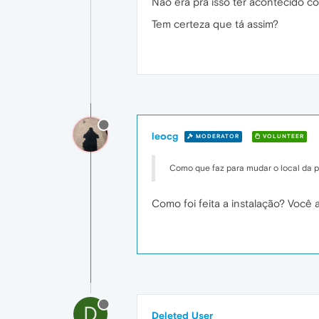
Não era pra isso ter acontecido com
Tem certeza que tá assim?
leocg
MODERATOR
VOLUNTEER
Como que faz para mudar o local da p
Como foi feita a instalação? Você 
D
Deleted User