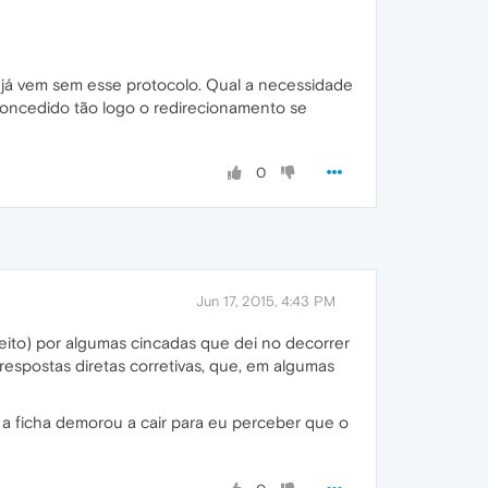
iz" já vem sem esse protocolo. Qual a necessidade
 concedido tão logo o redirecionamento se
0
Jun 17, 2015, 4:43 PM
reito) por algumas cincadas que dei no decorrer
respostas diretas corretivas, que, em algumas
 a ficha demorou a cair para eu perceber que o