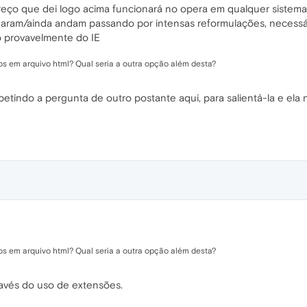
eço que dei logo acima funcionará no opera em qualquer sistem
ndaram/ainda andam passando por intensas reformulações, necessár
 provavelmente do IE
tos em arquivo html? Qual seria a outra opção além desta?
etindo a pergunta de outro postante aqui, para salientá-la e ela
tos em arquivo html? Qual seria a outra opção além desta?
ravés do uso de extensões.