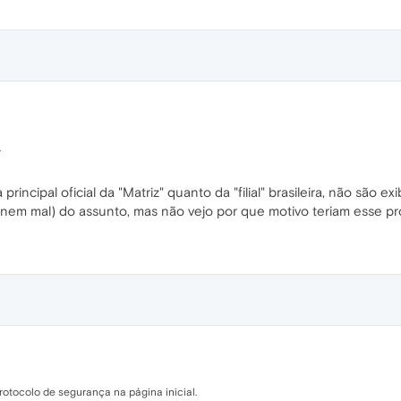
.
principal oficial da "Matriz" quanto da "filial" brasileira, não são 
m mal) do assunto, mas não vejo por que motivo teriam esse prot
rotocolo de segurança na página inicial.