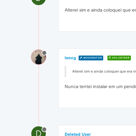
Alterei sim e ainda coloquei que e
leocg
MODERATOR
VOLUNTEER
Alterei sim e ainda coloquei que era 
Nunca tentei instalar em um pendr
D
Deleted User