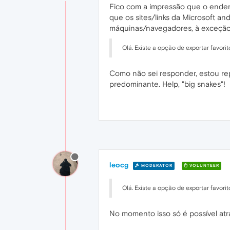
Fico com a impressão que o ender
que os sites/links da Microsoft a
máquinas/navegadores, à exceção
Olá. Existe a opção de exportar favori
Como não sei responder, estou rep
predominante. Help, "big snakes"!
leocg
MODERATOR
VOLUNTEER
Olá. Existe a opção de exportar favori
No momento isso só é possível at