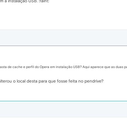
 a instalação USB. :faint:
asta de cache e perfil do Opera em instalação USB? Aqui aparece que as duas p
alterou o local desta para que fosse feita no pendrive?