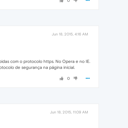
0
Jun 18, 2015, 4:16 AM
exibidas com o protocolo https. No Opera e no IE.
ocolo de segurança na página inicial.
0
Jun 18, 2015, 11:09 AM