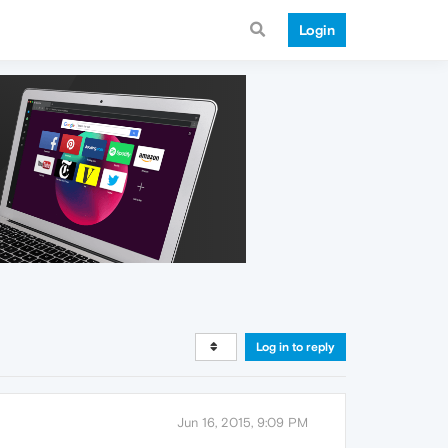
Login
Log in to reply
Jun 16, 2015, 9:09 PM