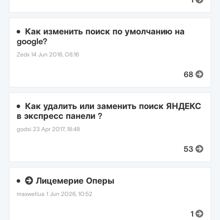
Как изменить поиск по умолчанию на
google?
Zedx
14 Jun 2018, 08:16
68
Как удалить или заменить поиск ЯНДЕКС
в экспресс панели ?
godsi
23 Apr 2017, 18:48
53
Лицемерие Оперы
maxwellua
1 Jun 2026, 10:52
1