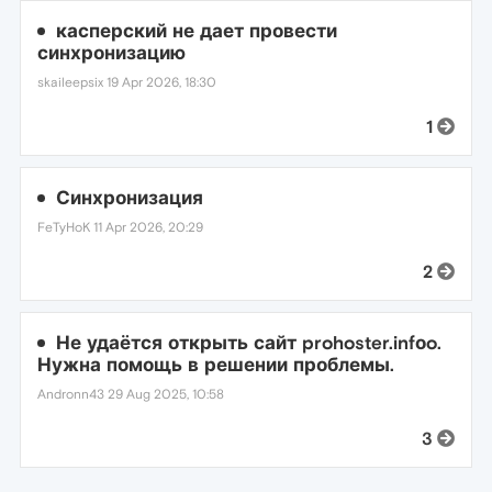
касперский не дает провести
синхронизацию
skaileepsix
19 Apr 2026, 18:30
1
Синхронизация
FeTyHoK
11 Apr 2026, 20:29
2
Не удаётся открыть сайт prohoster.infоo.
Нужна помощь в решении проблемы.
Andronn43
29 Aug 2025, 10:58
3