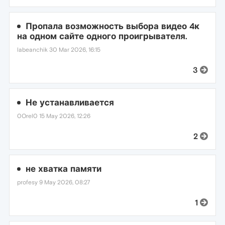
Пропала возможность выбора видео 4к
на одном сайте одного проигрывателя.
labeanchik
30 Mar 2026, 16:15
3
Не устанавливается
0Orel0
15 May 2026, 12:26
2
не хватка памяти
profesy
9 May 2026, 08:27
1