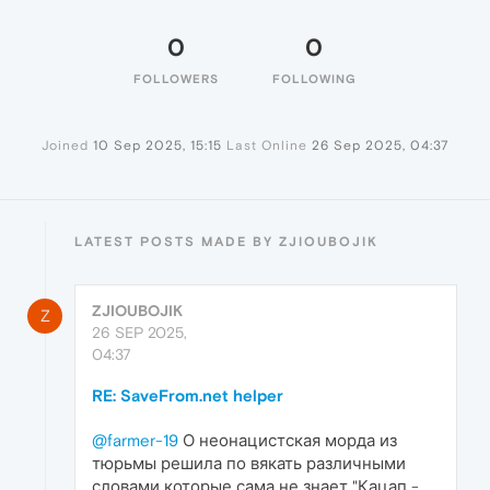
0
0
FOLLOWERS
FOLLOWING
Joined
10 Sep 2025, 15:15
Last Online
26 Sep 2025, 04:37
LATEST POSTS MADE BY ZJIOUBOJIK
ZJIOUBOJIK
Z
26 SEP 2025,
04:37
RE: SaveFrom.net helper
@farmer-19
О неонацистская морда из
тюрьмы решила по вякать различными
словами которые сама не знает "Кацап -