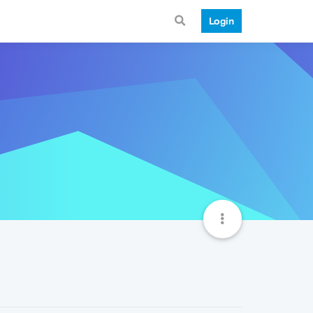
Login