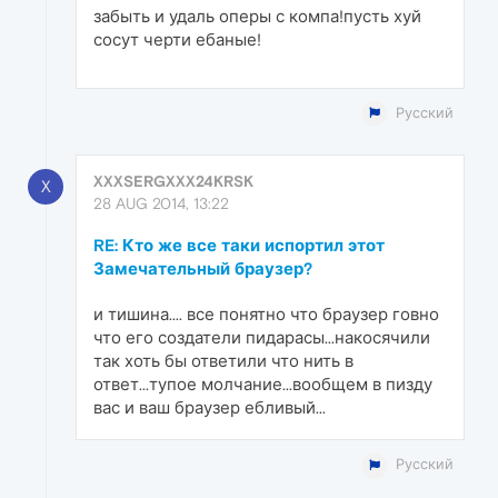
забыть и удаль оперы с компа!пусть хуй
сосут черти ебаные!
Русский
XXXSERGXXX24KRSK
X
28 AUG 2014, 13:22
RE: Кто же все таки испортил этот
Замечательный браузер?
и тишина.... все понятно что браузер говно
что его создатели пидарасы...накосячили
так хоть бы ответили что нить в
ответ...тупое молчание...вообщем в пизду
вас и ваш браузер ебливый...
Русский