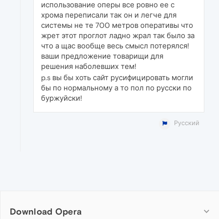
использование оперы все ровно ее с
хрома переписали так он и легче для
системы не те 700 метров оперативы что
жрет этот проглот ладно жрал так было за
что а щас вообще весь смысл потерялся!
ваши предложение товарищи для
решения наболевших тем!
p.s вы бы хоть сайт русифицировать могли
бы по нормальному а то пол по русски по
буржуйски!
Русский
Download Opera