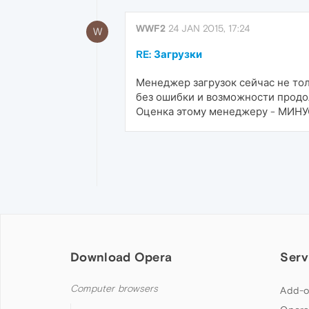
WWF2
24 JAN 2015, 17:24
W
RE: Загрузки
Менеджер загрузок сейчас не тол
без ошибки и возможности продол
Оценка этому менеджеру - МИНУС 
Download Opera
Serv
Computer browsers
Add-o