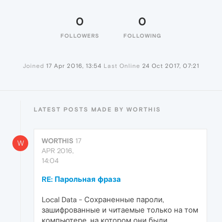
0
0
FOLLOWERS
FOLLOWING
Joined
17 Apr 2016, 13:54
Last Online
24 Oct 2017, 07:21
LATEST POSTS MADE BY WORTHIS
WORTHIS
17
W
APR 2016,
14:04
RE: Парольная фраза
Local Data - Сохраненные пароли,
зашифрованные и читаемые только на том
компьютере, на котором они были