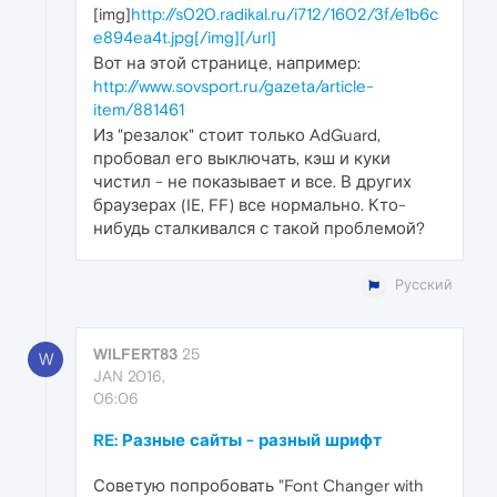
[img]
http://s020.radikal.ru/i712/1602/3f/e1b6c
e894ea4t.jpg[/img][/url]
Вот на этой странице, например:
http://www.sovsport.ru/gazeta/article-
item/881461
Из "резалок" стоит только AdGuard,
пробовал его выключать, кэш и куки
чистил - не показывает и все. В других
браузерах (IE, FF) все нормально. Кто-
нибудь сталкивался с такой проблемой?
Русский
WILFERT83
25
W
JAN 2016,
06:06
RE: Разные сайты - разный шрифт
Советую попробовать "Font Changer with