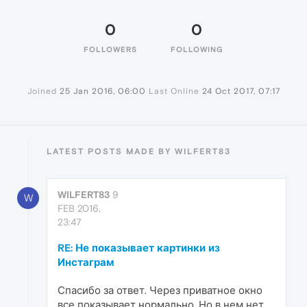
0
0
FOLLOWERS
FOLLOWING
Joined
25 Jan 2016, 06:00
Last Online
24 Oct 2017, 07:17
LATEST POSTS MADE BY WILFERT83
WILFERT83
9
W
FEB 2016,
23:47
RE: Не показывает картинки из
Инстаграм
Спасибо за ответ. Через приватное окно
все показывает нормально. Но в нем нет