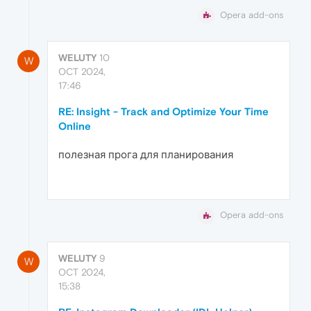
Opera add-ons
WELUTY
10
W
OCT 2024,
17:46
RE: Insight - Track and Optimize Your Time
Online
полезная прога для планирования
Opera add-ons
WELUTY
9
W
OCT 2024,
15:38