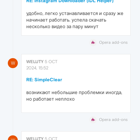
RE: Instagram Downloader (IDL Helper)
удобно, легко устанавливается и сразу же
начинает работать. успела скачать
несколько видео за пару минут
Opera add-ons
WELUTY
5 OCT
W
2024, 15:52
RE: SimpleClear
возникают небольшие проблемки иногда,
но работает неплохо
Opera add-ons
WELUTY
5 OCT