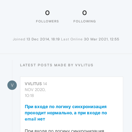
0
0
FOLLOWERS
FOLLOWING
Joined
13 Dec 2014, 18:19
Last Online
30 Mar 2021, 12:55
LATEST POSTS MADE BY VVLITUS
VVLITUS
14
V
NOV 2020,
10:18
При входе по логину синхронизация
проходит нормально, а при входе по
email нет
При входе по логину синхронизация