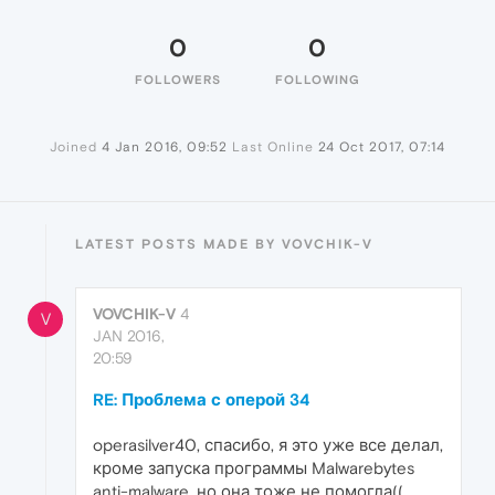
0
0
FOLLOWERS
FOLLOWING
Joined
4 Jan 2016, 09:52
Last Online
24 Oct 2017, 07:14
LATEST POSTS MADE BY VOVCHIK-V
VOVCHIK-V
4
V
JAN 2016,
20:59
RE: Проблема с оперой 34
operasilver40, спасибо, я это уже все делал,
кроме запуска программы Malwarebytes
anti-malware, но она тоже не помогла((