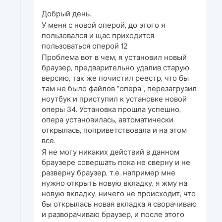
Добрый день.
У меня с новой оперой, до этого я
пользовался и щас приходится
пользоваться оперой 12
Проблема вот в чем, я установил новый
браузер, предварительно удалив старую
версию, так же почистил реестр, что бы
там не было файлов "опера", перезагрузил
ноутбук и приступил к установке новой
оперы 34. Установка прошла успешно,
опера установилась, автоматически
открылась, поприветствовала и на этом
все.
Я не могу никаких действий в данном
браузере совершать пока не сверну и не
разверну браузер, т.е. например мне
нужно открыть новую вкладку, я жму на
новую вкладку, ничего не происходит, что
бы открылась новая вкладка я сворачиваю
и разворачиваю браузер, и после этого