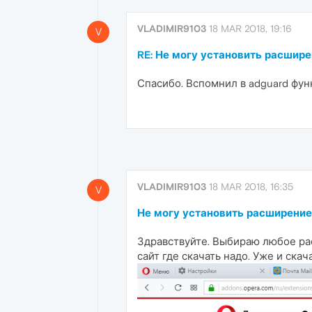
VLADIMIR9103
18 MAR 2018, 19:16
V
RE: Не могу установить расшир
Спасибо. Вспомнил в adguard функ
VLADIMIR9103
18 MAR 2018, 16:35
V
Не могу установить расширение
Здравствуйте. Выбираю любое рас
сайт где скачать надо. Уже и ска