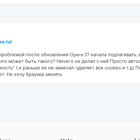
ео hd
 проблемой после обновления Opera 27 начала подлагивать, 
 что может быть такого? Ничего не делал с ней Просто авто
тность" т.к раньше ее не замечал-удаляет все cookies и т.д)
ет. Не хочу браузер менять