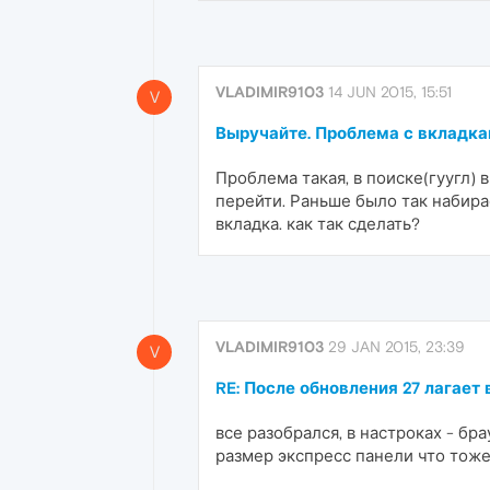
VLADIMIR9103
14 JUN 2015, 15:51
V
Выручайте. Проблема с вкладк
Проблема такая, в поиске(гуугл)
перейти. Раньше было так набира
вкладка. как так сделать?
VLADIMIR9103
29 JAN 2015, 23:39
V
RE: После обновления 27 лагает 
все разобрался, в настроках - б
размер экспресс панели что тоже