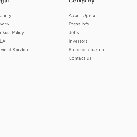
egal
Company
curity
About Opera
ivacy
Press info
okies Policy
Jobs
LA
Investors
rms of Service
Become a partner
Contact us