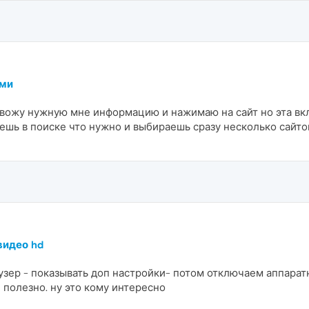
ами
 ввожу нужную мне информацию и нажимаю на сайт но эта вк
ешь в поиске что нужно и выбираешь сразу несколько сайто
видео hd
раузер - показывать доп настройки- потом отключаем аппара
 полезно. ну это кому интересно