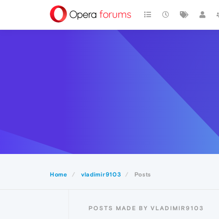
Home
vladimir9103
Posts
POSTS MADE BY VLADIMIR9103