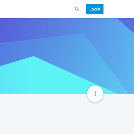
Login