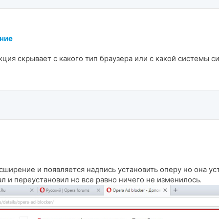
ение
ция скрывает с какого тип браузера или с какой системы си
ширение и появляется надпись установить оперу но она ус
чал и переустановил но все равно ничего не изменилось.