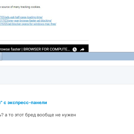
" с экспресс-панели
ь? а то этот бред вообще не нужен