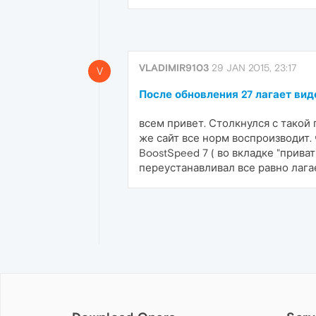
VLADIMIR9103
29 JAN 2015, 23:17
V
После обновления 27 лагает вид
всем привет. Столкнулся с такой
же сайт все норм воспроизводит.
BoostSpeed 7 ( во вкладке "прива
переустанавливал все равно лага