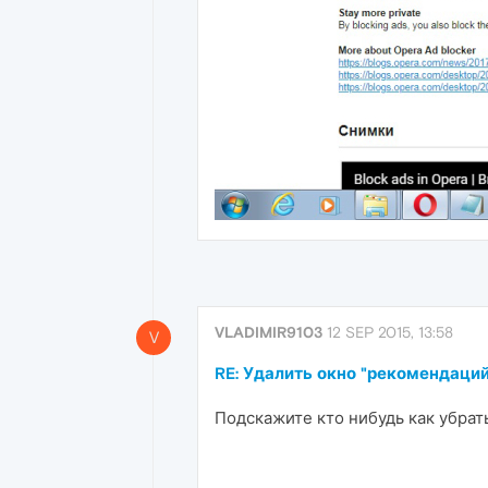
VLADIMIR9103
12 SEP 2015, 13:58
V
RE: Удалить окно "рекомендаций
Подскажите кто нибудь как убрат