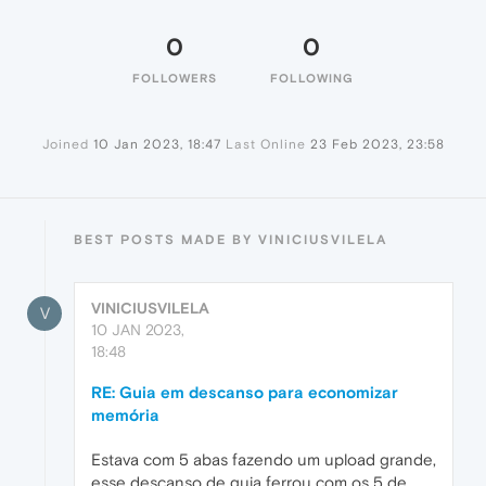
0
0
FOLLOWERS
FOLLOWING
Joined
10 Jan 2023, 18:47
Last Online
23 Feb 2023, 23:58
BEST POSTS MADE BY VINICIUSVILELA
VINICIUSVILELA
V
10 JAN 2023,
18:48
RE: Guia em descanso para economizar
memória
Estava com 5 abas fazendo um upload grande,
esse descanso de guia ferrou com os 5 de