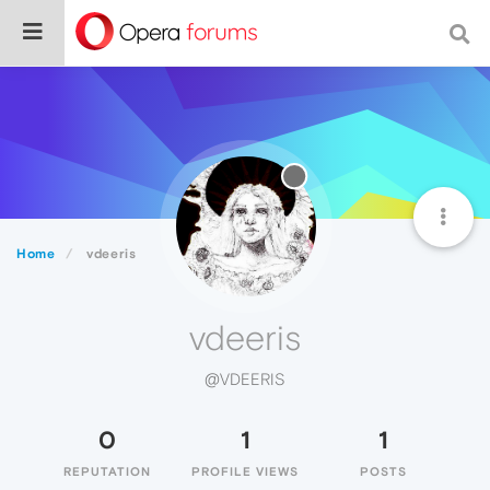
Home
vdeeris
vdeeris
@VDEERIS
0
1
1
REPUTATION
PROFILE VIEWS
POSTS