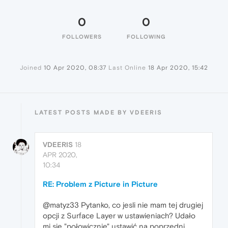
0
0
FOLLOWERS
FOLLOWING
Joined
10 Apr 2020, 08:37
Last Online
18 Apr 2020, 15:42
LATEST POSTS MADE BY VDEERIS
VDEERIS
18
APR 2020,
10:34
RE: Problem z Picture in Picture
@matyz33 Pytanko, co jesli nie mam tej drugiej
opcji z Surface Layer w ustawieniach? Udało
mi się "połowicznie" ustawić na poprzedni