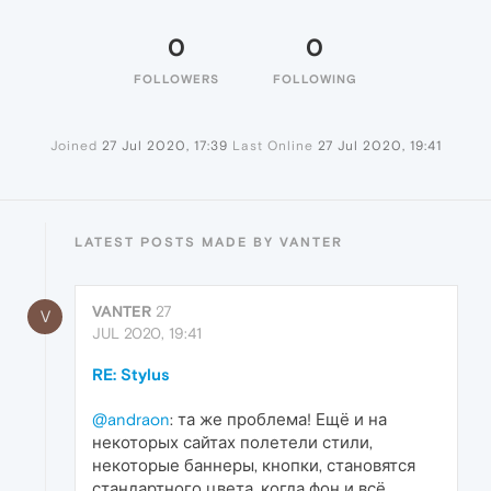
0
0
FOLLOWERS
FOLLOWING
Joined
27 Jul 2020, 17:39
Last Online
27 Jul 2020, 19:41
LATEST POSTS MADE BY VANTER
VANTER
27
V
JUL 2020, 19:41
RE: Stylus
@andraon
: та же проблема! Ещё и на
некоторых сайтах полетели стили,
некоторые баннеры, кнопки, становятся
стандартного цвета, когда фон и всё