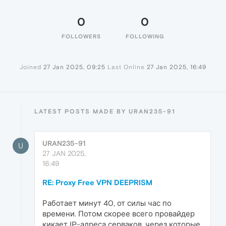
0
0
FOLLOWERS
FOLLOWING
Joined
27 Jan 2025, 09:25
Last Online
27 Jan 2025, 16:49
LATEST POSTS MADE BY URAN235-91
URAN235-91
U
27 JAN 2025,
16:49
RE: Proxy Free VPN DEEPRISM
Работает минут 40, от силы час по
времени. Потом скорее всего провайдер
кикает IP-адреса серваков, через которые