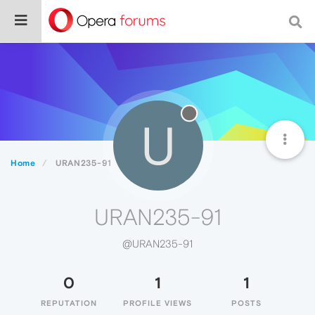
U
Home
URAN235-91
URAN235-91
@URAN235-91
0
1
1
REPUTATION
PROFILE VIEWS
POSTS