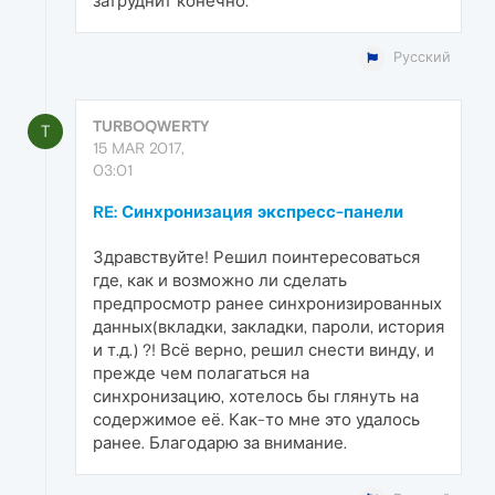
затруднит конечно.
Русский
TURBOQWERTY
T
15 MAR 2017,
03:01
RE: Синхронизация экспресс-панели
Здравствуйте! Решил поинтересоваться
где, как и возможно ли сделать
предпросмотр ранее синхронизированных
данных(вкладки, закладки, пароли, история
и т.д.) ?! Всё верно, решил снести винду, и
прежде чем полагаться на
синхронизацию, хотелось бы глянуть на
содержимое её. Как-то мне это удалось
ранее. Благодарю за внимание.