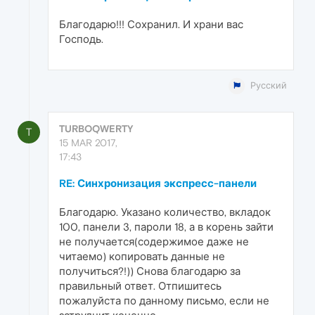
Благодарю!!! Сохранил. И храни вас
Господь.
Русский
TURBOQWERTY
T
15 MAR 2017,
17:43
RE: Синхронизация экспресс-панели
Благодарю. Указано количество, вкладок
100, панели 3, пароли 18, а в корень зайти
не получается(содержимое даже не
читаемо) копировать данные не
получиться?!)) Снова благодарю за
правильный ответ. Отпишитесь
пожалуйста по данному письмо, если не