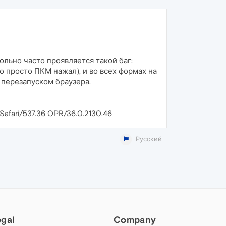
ольно часто проявляется такой баг:
 просто ПКМ нажал), и во всех формах на
 перезапуском браузера.
 Safari/537.36 OPR/36.0.2130.46
Русский
egal
Company