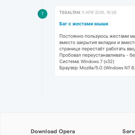
TSSALTAN
11 APR 2016, 16:26
T
Баг с жестами мыши
Постоянно пользуюсь жестами мыш
вместо закрытия вкладки и вмест
странице перестаёт работать вво
Пробовал переустанавливать - бе
Система: Windows 7 (x32)
Браузер: Mozilla/5.0 (Windows NT 6
Download Opera
Serv