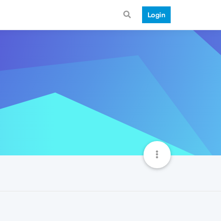
Login