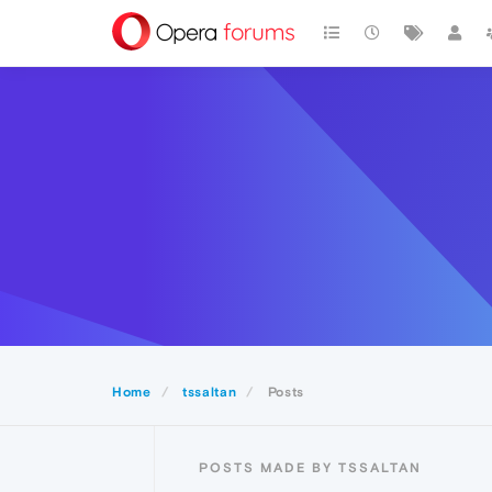
Home
tssaltan
Posts
POSTS MADE BY TSSALTAN