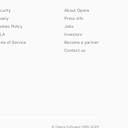
curity
About Opera
ivacy
Press info
okies Policy
Jobs
LA
Investors
rms of Service
Become a partner
Contact us
© Opera Software 1995-
2026