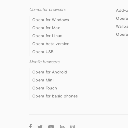
Computer browsers
Add-o
Opera
Opera for Windows
Wallp
Opera for Mac
Opera
Opera for Linux
Opera beta version
Opera USB
Mobile browsers
Opera for Android
Opera Mini
Opera Touch
Opera for basic phones
Follow