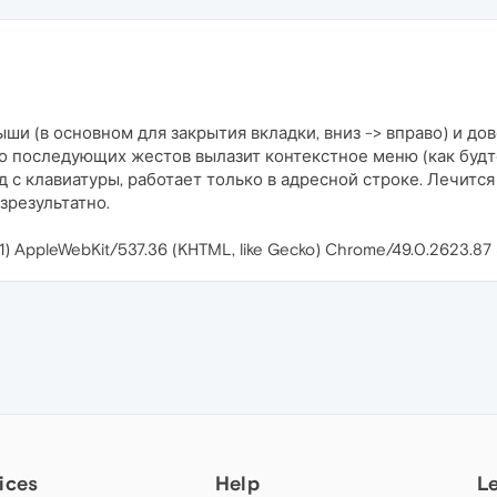
и (в основном для закрытия вкладки, вниз -> вправо) и дов
о последующих жестов вылазит контекстное меню (как будто
д с клавиатуры, работает только в адресной строке. Лечится
зрезультатно.
.1) AppleWebKit/537.36 (KHTML, like Gecko) Chrome/49.0.2623.87
ices
Help
L