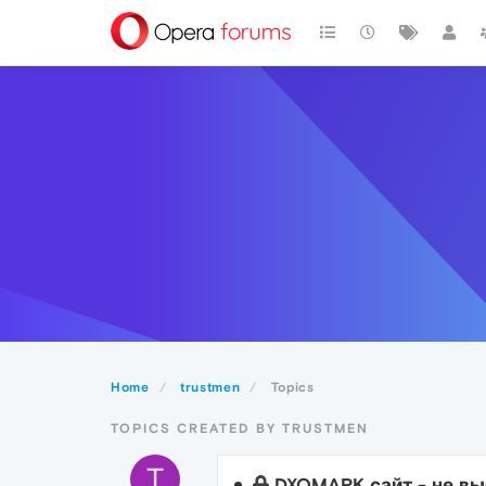
Home
trustmen
Topics
TOPICS CREATED BY TRUSTMEN
T
DXOMARK сайт - не в