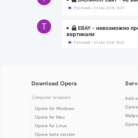
Русский
•
23 Mar 2015, 19:47
T
EBAY - невозможно пр
вертикали
Русский
•
22 Mar 2015, 15:22
Download Opera
Serv
Computer browsers
Add-o
Opera
Opera for Windows
Wallp
Opera for Mac
Opera
Opera for Linux
Opera beta version