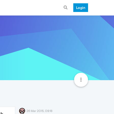
Login
26 Mar 2015, 09:18
8k