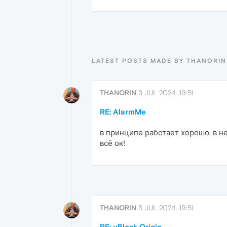
LATEST POSTS MADE BY THANORIN
THANORIN
3 JUL 2024, 19:51
RE: AlarmMe
в принципе работает хорошо, в не
всё ок!
THANORIN
3 JUL 2024, 19:51
RE: uBlock Origin