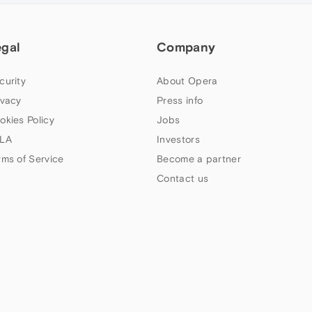
egal
Company
curity
About Opera
ivacy
Press info
okies Policy
Jobs
LA
Investors
rms of Service
Become a partner
Contact us