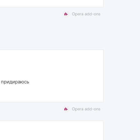
Opera add-ons
к придираюсь
Opera add-ons