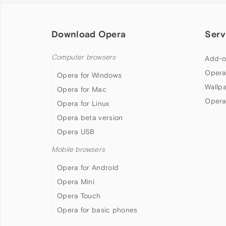
Download Opera
Serv
Computer browsers
Add-o
Opera
Opera for Windows
Wallp
Opera for Mac
Opera
Opera for Linux
Opera beta version
Opera USB
Mobile browsers
Opera for Android
Opera Mini
Opera Touch
Opera for basic phones