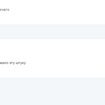
нечего
мало эту штуку