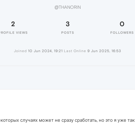
@THANORIN
2
3
0
PROFILE VIEWS
POSTS
FOLLOWERS
Joined
10 Jun 2024, 19:21
Last Online
9 Jun 2025, 16:53
которых случаях может не сразу сработать, но это я уже та