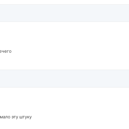
нечего
мало эту штуку