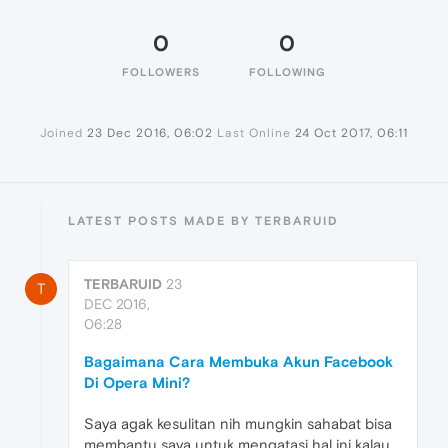
0
0
FOLLOWERS
FOLLOWING
Joined
23 Dec 2016, 06:02
Last Online
24 Oct 2017, 06:11
LATEST POSTS MADE BY TERBARUID
TERBARUID
23
T
DEC 2016,
06:28
Bagaimana Cara Membuka Akun Facebook
Di Opera Mini?
Saya agak kesulitan nih mungkin sahabat bisa
membantu saya untuk mengatasi hal ini kalau