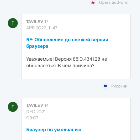
Opera add-ons
TAVILEV
17
T
APR 2022, 11:47
RE: Обновление до свежей версии
браузера
Уважаемые! Версия 85.0.4341.28 не
обновляется. В чём причина?
Русский
TAVILEV
14
T
DEC 2021,
09:07
Браузер по умолчанию