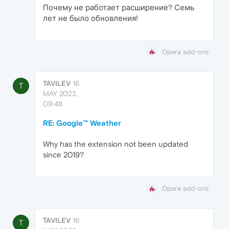
Почему не работает расширение? Семь
лет не было обновления!
Opera add-ons
TAVILEV
16
T
MAY 2022,
09:48
RE: Google™ Weather
Why has the extension not been updated
since 2019?
Opera add-ons
TAVILEV
16
T