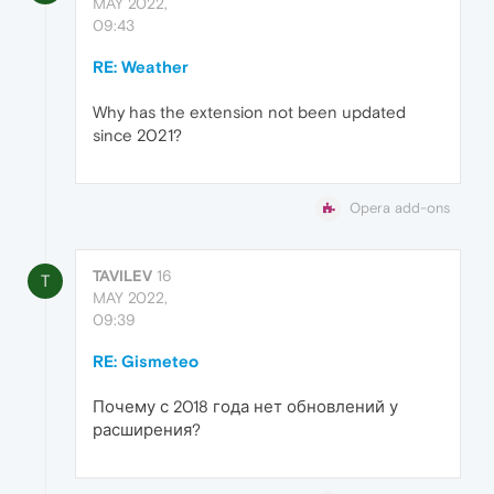
MAY 2022,
09:43
RE: Weather
Why has the extension not been updated
since 2021?
Opera add-ons
TAVILEV
16
T
MAY 2022,
09:39
RE: Gismeteo
Почему с 2018 года нет обновлений у
расширения?