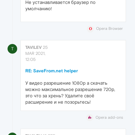
Не устанавливается браузер по
умолчанию!
Opera Browser
TAVILEV
25
T
MAR 2021,
12:05
RE: SaveFrom.net helper
У видео разрешение 1080р а скачать
можно максимальное разрешение 720р,
это что за хрень? Удалите своё
расширение и не позорьтесь!
Opera add-ons