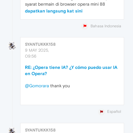
syarat bermain di browser opera mini 88
dapatkan langsung kat sini
Bahasa Indonesia
SYANTUKKK158
9 MAY 2025,
09:56
RE: ¿Opera tiene IA? ¿Y cómo puedo usar IA
en Opera?
@Gomorara
thank you
Español
SYANTUKKK158