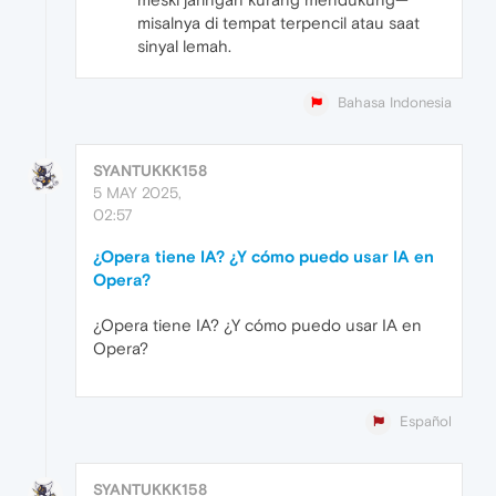
misalnya di tempat terpencil atau saat
sinyal lemah.
Bahasa Indonesia
SYANTUKKK158
5 MAY 2025,
02:57
¿Opera tiene IA? ¿Y cómo puedo usar IA en
Opera?
¿Opera tiene IA? ¿Y cómo puedo usar IA en
Opera?
Español
SYANTUKKK158