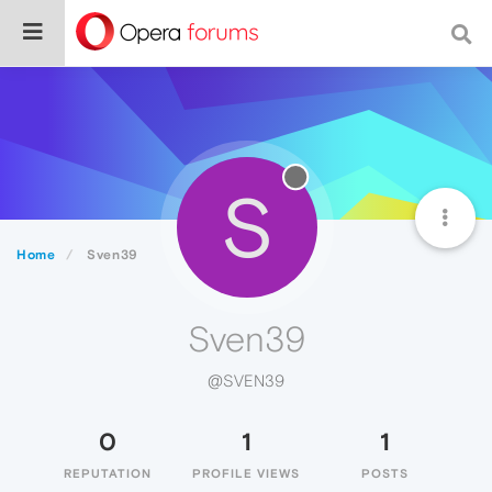
S
Home
Sven39
Sven39
@SVEN39
0
1
1
REPUTATION
PROFILE VIEWS
POSTS