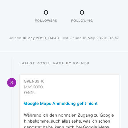
0
0
FOLLOWERS
FOLLOWING
Joined
16 May 2020, 04:40
Last Online
16 May 2020, 05:57
LATEST POSTS MADE BY SVEN39
SVEN39
16
S
MAY 2020,
04:45
Google Maps Anmeldung geht nicht
Während ich den normalen Zugang zu Google
hinbekomme, auch alles sehe, was ich schon
gepostet habe, kann mich bei Google Maps